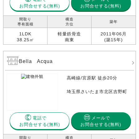
お問合せする
お問合せする(無料)
間取り
構造
築年
専有面積
方位
1LDK
軽量鉄骨造
2011年06月
38.25㎡
南東
(築15年)
Bella Acqua
高崎線/宮原駅 徒歩20分
埼玉県さいたま市北区吉野町
電話で
メールで
お問合せする
お問合せする(無料)
間取り
構造