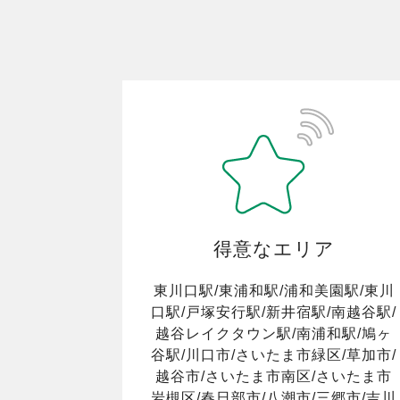
得意なエリア
東川口駅/東浦和駅/浦和美園駅/東川
口駅/戸塚安行駅/新井宿駅/南越谷駅/
越谷レイクタウン駅/南浦和駅/鳩ヶ
谷駅/川口市/さいたま市緑区/草加市/
越谷市/さいたま市南区/さいたま市
岩槻区/春日部市/八潮市/三郷市/吉川