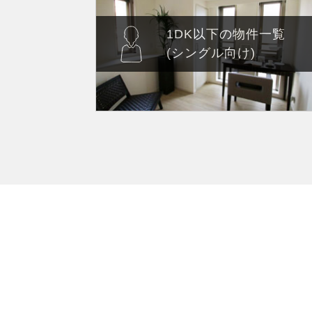
1DK以下の物件一覧
(シングル向け)