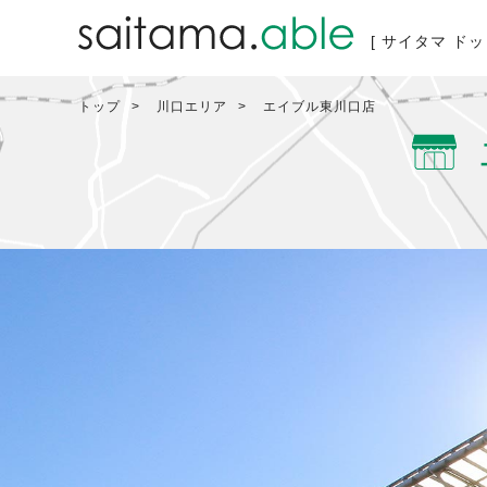
[ サイタマ ドッ
トップ
川口エリア
エイブル東川口店