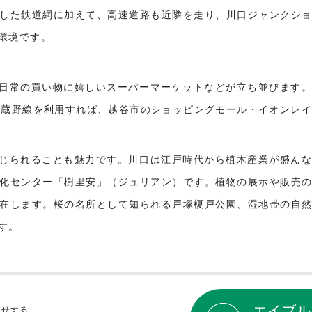
した鉄道網に加えて、高速道路も近隣を走り、川口ジャンクシ
環境です。
日常の買い物に嬉しいスーパーマーケットなどが立ち並びます
武蔵野線を利用すれば、越谷市のショッピングモール・イオンレイ
じられることも魅力です。川口は江戸時代から植木産業が盛ん
化センター「樹里安」（ジュリアン）です。植物の展示や販売
在します。桜の名所として知られる戸塚榎戸公園、湿地帯の自
す。
エイブル
合せする