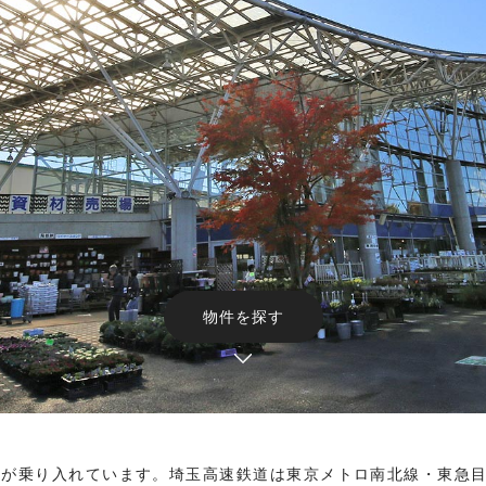
物件を探す
道が乗り入れています。埼玉高速鉄道は東京メトロ南北線・東急