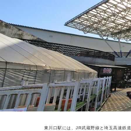
東川口駅には、JR武蔵野線と埼玉高速鉄