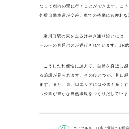
なしで都内の駅に行くことができます。こう
外環自動車道が交差。車での移動にも便利な
東川口駅の東を走るけやき通り沿いには、
ールへの直通バスが運行されています。JR
こうした利便性に加えて、自然を身近に感
る施設が見られます。そのひとつが、川口緑
ます。また、東川口エリアには公園も多く存
つ公園が豊かな自然環境をつくりだしていま
エイブル東川口店に電話でお問