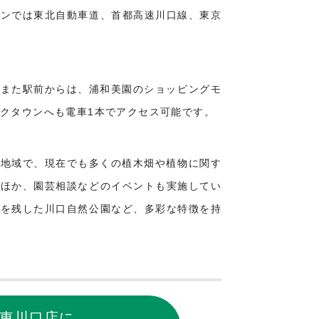
ョンでは東北自動車道、首都高速川口線、東京
。また駅前からは、浦和美園のショッピングモ
クタウンへも電車1本でアクセス可能です。
な地域で、現在でも多くの植木畑や植物に関す
のほか、園芸相談などのイベントも実施してい
然を残した川口自然公園など、多彩な特徴を持
東川口店に