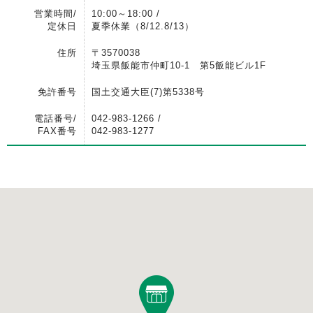
営業時間/
10:00～18:00 /
定休日
夏季休業（8/12.8/13）
住所
〒3570038
埼玉県飯能市仲町10-1 第5飯能ビル1F
免許番号
国土交通大臣(7)第5338号
電話番号/
042-983-1266 /
FAX番号
042-983-1277