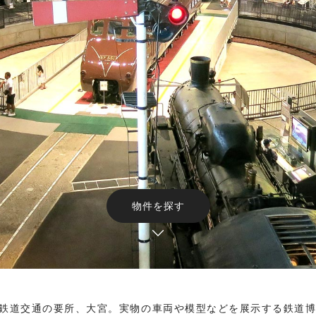
物件を探す
鉄道交通の要所、大宮。実物の車両や模型などを展示する鉄道