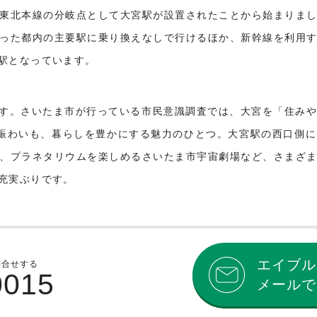
東北本線の分岐点として大宮駅が設置されたことから始まりま
った都内の主要駅に乗り換えなしで行けるほか、新幹線を利用
駅となっています。
す。さいたま市が行っている市民意識調査では、大宮を「住み
賑わいも、暮らしを豊かにする魅力のひとつ。大宮駅の西口側
、プラネタリウムを楽しめるさいたま市宇宙劇場など、さまざ
充実ぶりです。
エイブル
問合せする
0015
メールで