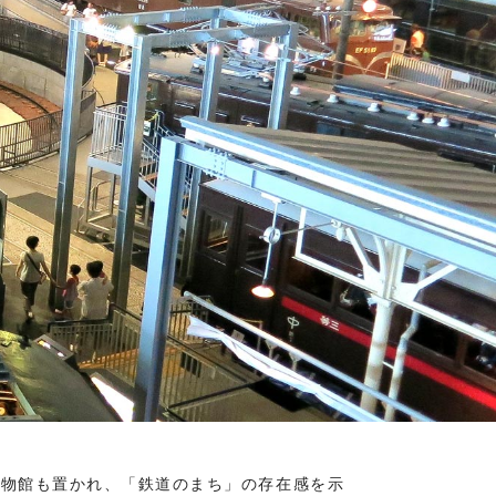
博物館も置かれ、「鉄道のまち」の存在感を示