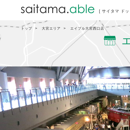
[ サイタマ ドッ
トップ
大宮エリア
エイブル大宮西口店