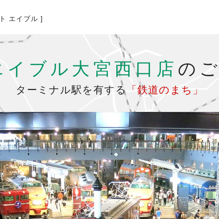
ト エイブル ]
エイブル大宮西口店
の
ターミナル駅を有する
「鉄道のまち」