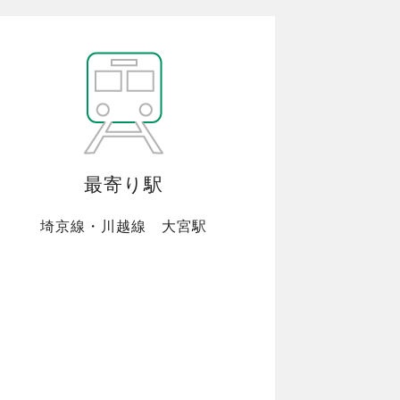
最寄り駅
埼京線・川越線 大宮駅