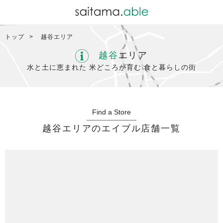
トップ
越谷エリア
越谷
エリア
水と土に恵まれた 米どころが育む 食と暮らしの街
Find a Store
越谷エリアのエイブル店舗一覧