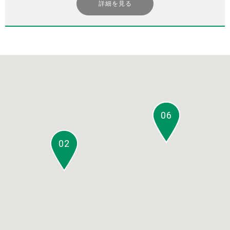
詳細を見る
01
03
04
05
06
02