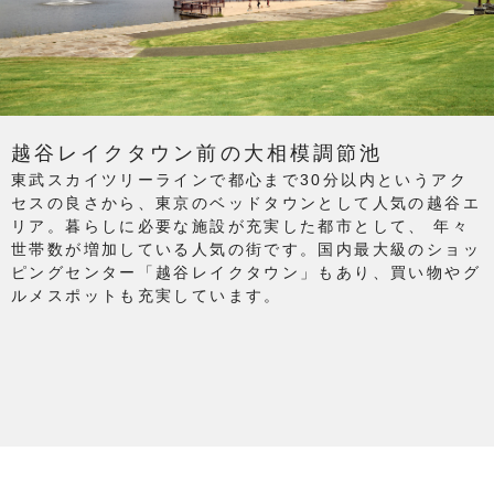
越谷レイクタウン前の大相模調節池
東武スカイツリーラインで都心まで30分以内というアク
セスの良さから、東京のベッドタウンとして人気の越谷エ
リア。暮らしに必要な施設が充実した都市として、 年々
世帯数が増加している人気の街です。国内最大級のショッ
ピングセンター「越谷レイクタウン」もあり、買い物やグ
ルメスポットも充実しています。