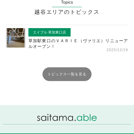
Topics
越谷エリアのトピックス
エイブル 草加東口店
草加駅東口のＶＡＲＩＥ（ヴァリエ）リニューア
ルオープン！
2025/12/19
トピックス一覧を見る