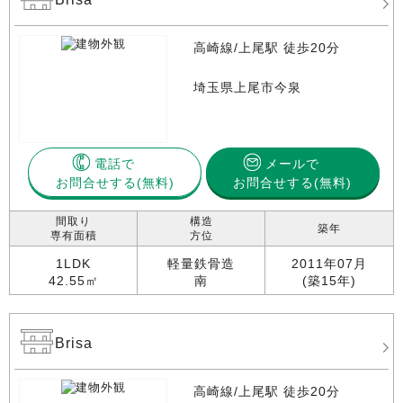
高崎線/上尾駅 徒歩20分
埼玉県上尾市今泉
電話で
メールで
お問合せする
お問合せする(無料)
間取り
構造
築年
専有面積
方位
1LDK
軽量鉄骨造
2011年07月
42.55㎡
南
(築15年)
Brisa
高崎線/上尾駅 徒歩20分