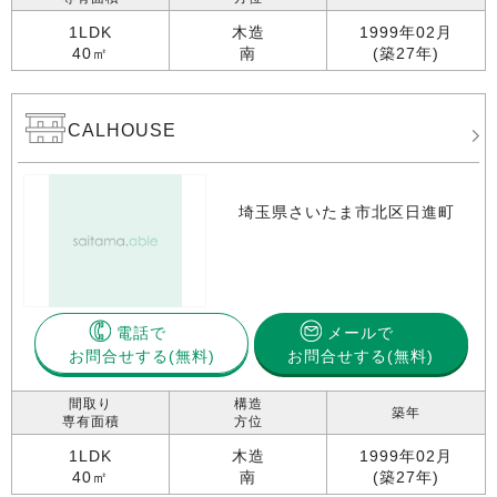
1LDK
木造
1999年02月
40㎡
南
(築27年)
CALHOUSE
埼玉県さいたま市北区日進町
電話で
メールで
お問合せする
お問合せする(無料)
間取り
構造
築年
専有面積
方位
1LDK
木造
1999年02月
40㎡
南
(築27年)