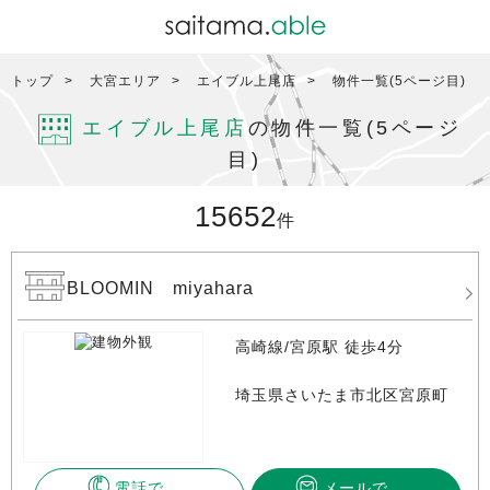
トップ
大宮エリア
エイブル上尾店
物件一覧(5ページ目)
エイブル上尾店
の物件一覧(5ページ
目)
15652
件
BLOOMIN miyahara
高崎線/宮原駅 徒歩4分
埼玉県さいたま市北区宮原町
電話で
メールで