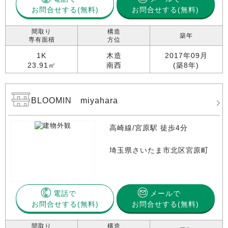
お問合せする
お問合せする(無料)
間取り
構造
築年
専有面積
方位
1K
木造
2017年09月
23.91㎡
南西
(築8年)
BLOOMIN miyahara
高崎線/宮原駅 徒歩4分
埼玉県さいたま市北区宮原町
電話で
メールで
お問合せする
お問合せする(無料)
間取り
構造