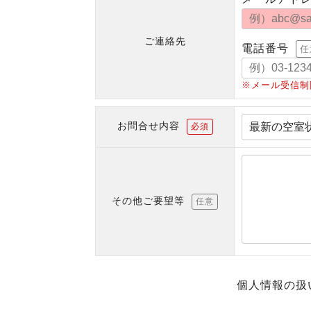
ご連絡先
電話番号
任
※メール受信制
お問合せ内容
必須
その他ご要望等
任意
個人情報の扱