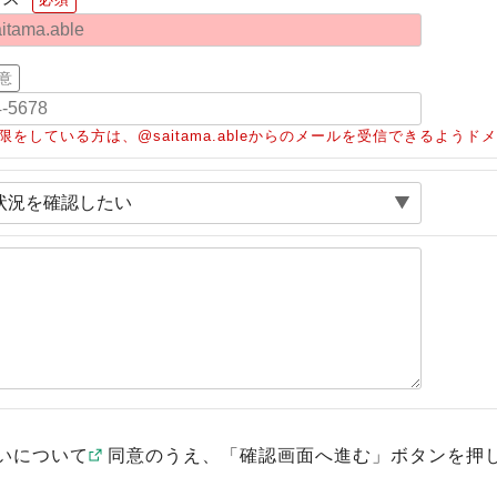
意
限をしている方は、@saitama.ableからのメールを受信できるよう
いについて
同意のうえ、「確認画面へ進む」ボタンを押