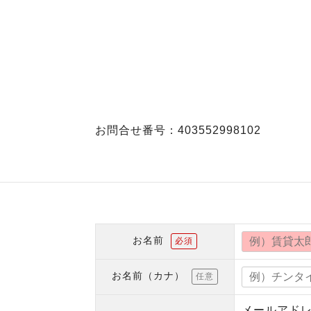
お問合せ番号：403552998102
お名前
必須
お名前（カナ）
任意
メールアド