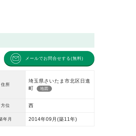
メールでお問合せする(無料)
埼玉県さいたま市北区日進
住所
町
地図
方位
西
築年月
2014年09月
(築11年)