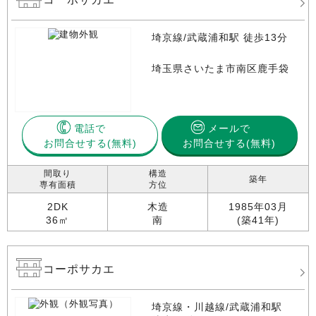
埼京線/武蔵浦和駅 徒歩13分
埼玉県さいたま市南区鹿手袋
電話で
メールで
お問合せする
お問合せする(無料)
間取り
構造
築年
専有面積
方位
2DK
木造
1985年03月
36㎡
南
(築41年)
コーポサカエ
埼京線・川越線/武蔵浦和駅