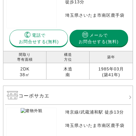
徒歩13分
埼玉県さいたま市南区鹿手袋
電話で
メールで
お問合せする
お問合せする(無料)
間取り
構造
築年
専有面積
方位
2DK
木造
1985年03月
38㎡
南
(築41年)
コーポサカエ
埼京線/武蔵浦和駅 徒歩13分
埼玉県さいたま市南区鹿手袋