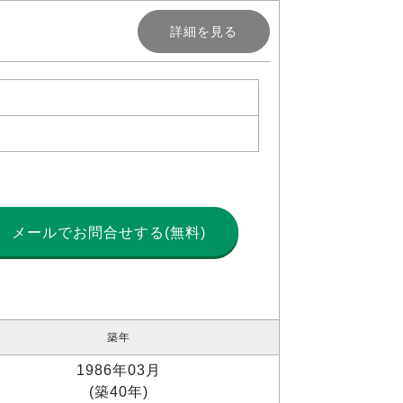
詳細を見る
メールで
お問合せする(無料)
築年
1986年03月
(築40年)