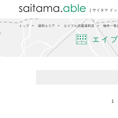
[ サイタマ ドッ
トップ
浦和エリア
エイブル武蔵浦和店
物件一覧(
エイ
1