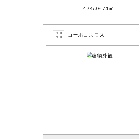
2DK
39.74㎡
コーポコスモス