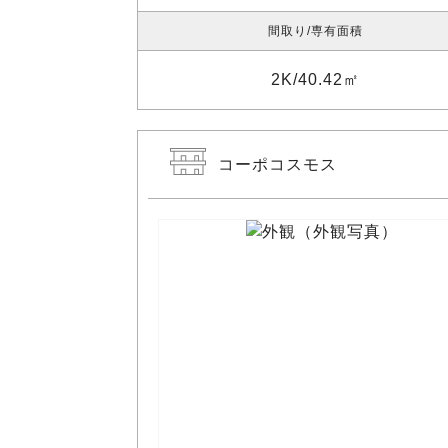
間取り
専有面積
2K
40.42㎡
コーポコスモス