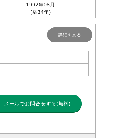
1992年08月
(築34年)
詳細を見る
メールで
お問合せする(無料)