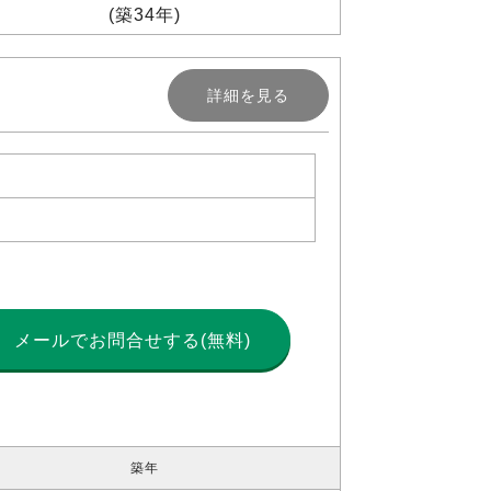
(築34年)
詳細を見る
メールで
お問合せする(無料)
築年