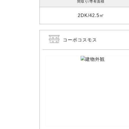
間取り
専有面積
2DK
42.5㎡
コーポコスモス