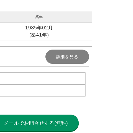
築年
1985年02月
(築41年)
詳細を見る
メールで
お問合せする(無料)