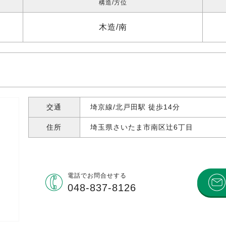
構造
方位
木造
南
交通
埼京線/北戸田駅 徒歩14分
住所
埼玉県さいたま市南区辻
6丁目
電話で
お問合せする
048-837-8126