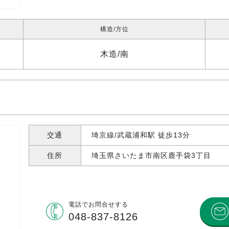
構造
方位
木造
南
交通
埼京線/武蔵浦和駅 徒歩13分
住所
埼玉県さいたま市南区鹿手袋
3丁目
電話で
お問合せする
048-837-8126