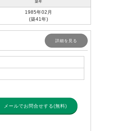
築年
1985年02月
(築41年)
詳細を見る
メールで
お問合せする(無料)