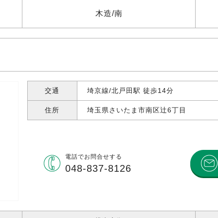
木造
南
交通
埼京線/北戸田駅 徒歩14分
住所
埼玉県さいたま市南区辻
6丁目
電話で
お問合せする
048-837-8126