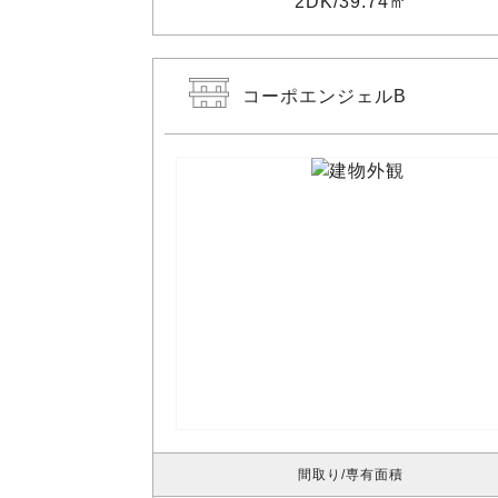
2DK
39.74㎡
コーポエンジェルB
間取り
専有面積