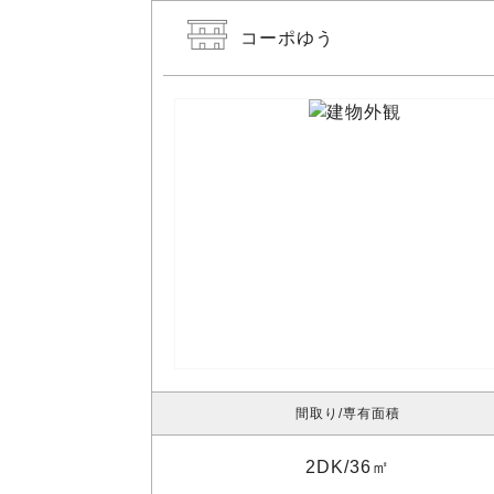
コーポゆう
間取り
専有面積
2DK
36㎡