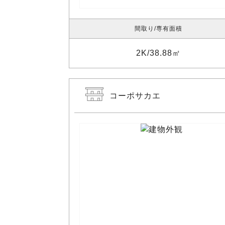
間取り
専有面積
2K
38.88㎡
コーポサカエ