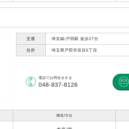
交通
埼京線/戸田駅 徒歩27分
住所
埼玉県戸田市笹目
5丁目
電話で
お問合せする
048-837-8126
構造
方位