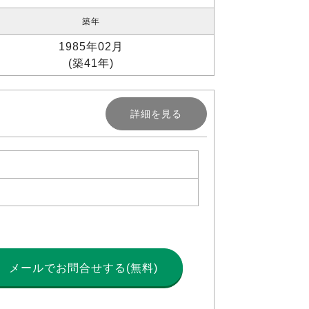
築年
1985年02月
(築41年)
詳細を見る
メールで
お問合せする(無料)