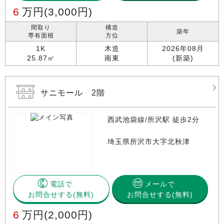
6
万円
(3,000円)
間取り
構造
築年
専有面積
方位
1K
木造
2026年08月
25.87㎡
南東
(新築)
サニモール 2階
西武池袋線/所沢駅 徒歩2分
埼玉県所沢市大字北秋津
電話で
メールで
お問合せする
お問合せする(無料)
6
万円
(2,000円)