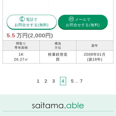
電話で
メールで
お問合せする
お問合せする(無料)
5.5
万円
(2,000円)
間取り
構造
築年
専有面積
方位
1K
軽量鉄骨造
2008年01月
26.27㎡
西
(築18年)
1
2
3
4
5
7
…