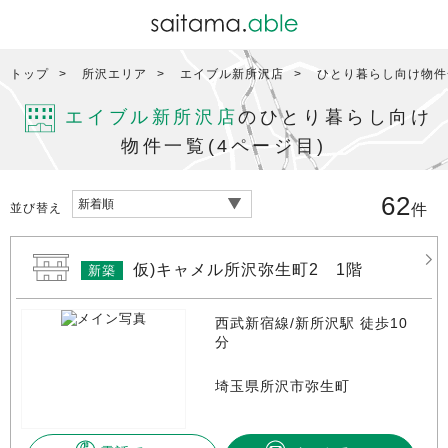
トップ
所沢エリア
エイブル新所沢店
ひとり暮らし向け物件一
エイブル新所沢店
のひとり暮らし向け
物件一覧(4ページ目)
62
並び替え
件
仮)キャメル所沢弥生町2 1階
新築
西武新宿線/新所沢駅 徒歩10
分
埼玉県所沢市弥生町