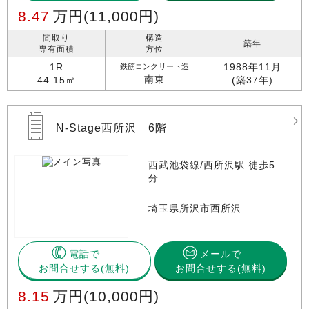
8.47
万円
(11,000円)
間取り
構造
築年
専有面積
方位
1R
1988年11月
鉄筋コンクリート造
南東
44.15㎡
(築37年)
N-Stage西所沢 6階
西武池袋線/西所沢駅 徒歩5
分
埼玉県所沢市西所沢
電話で
メールで
お問合せする
お問合せする(無料)
8.15
万円
(10,000円)