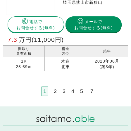
埼玉県狭山市新狭山
電話で
メールで
お問合せする
お問合せする(無料)
7.3
万円
(11,000円)
間取り
構造
築年
専有面積
方位
1K
木造
2023年08月
25.69㎡
北東
(築3年)
1
2
3
4
5
7
…