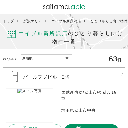
トップ
所沢エリア
エイブル新所沢店
ひとり暮らし向け物件
エイブル新所沢店
のひとり暮らし向け
物件一覧
63
並び替え
件
パールフジビル 2階
西武新宿線/狭山市駅 徒歩15
分
埼玉県狭山市中央