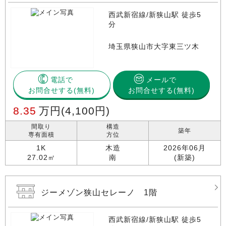
西武新宿線/新狭山駅 徒歩5
分
埼玉県狭山市大字東三ツ木
電話で
メールで
お問合せする
お問合せする(無料)
8.35
万円
(4,100円)
間取り
構造
築年
専有面積
方位
1K
木造
2026年06月
27.02㎡
南
(新築)
ジーメゾン狭山セレーノ 1階
西武新宿線/新狭山駅 徒歩5