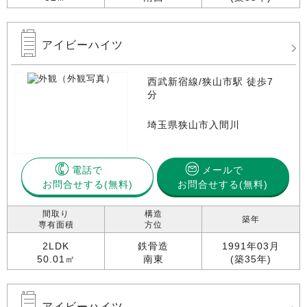
アイビーハイツ
西武新宿線/狭山市駅 徒歩7
分
埼玉県狭山市入間川
電話で
メールで
お問合せする
お問合せする(無料)
間取り
構造
築年
専有面積
方位
2LDK
鉄骨造
1991年03月
50.01㎡
南東
(築35年)
アイビーハイツ