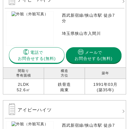
西武新宿線/狭山市駅 徒歩7
分
埼玉県狭山市入間川
電話で
メールで
お問合せする
お問合せする(無料)
間取り
構造
築年
専有面積
方位
2LDK
鉄骨造
1991年03月
52.6㎡
南東
(築35年)
アイビーハイツ
西武新宿線/狭山市駅 徒歩7