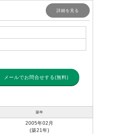
詳細を見る
メールで
お問合せする(無料)
築年
2005年02月
(築21年)