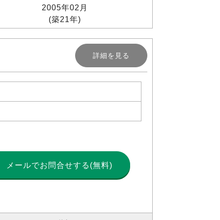
2005年02月
(築21年)
詳細を見る
メールで
お問合せする(無料)