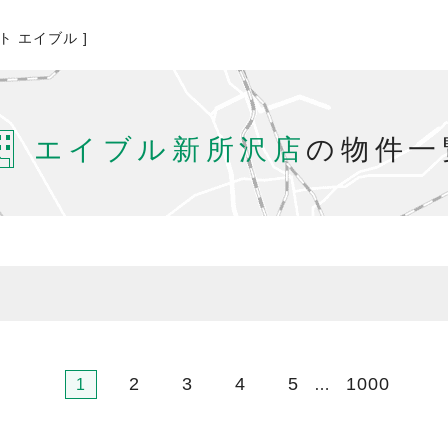
ト エイブル ]
エイブル新所沢店
の物件一
2
3
4
5
1000
1
…