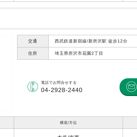
交通
西武鉄道新宿線/新所沢駅 徒歩12分
住所
埼玉県所沢市花園
2丁目
電話で
お問合せする
04-2928-2440
構造
方位