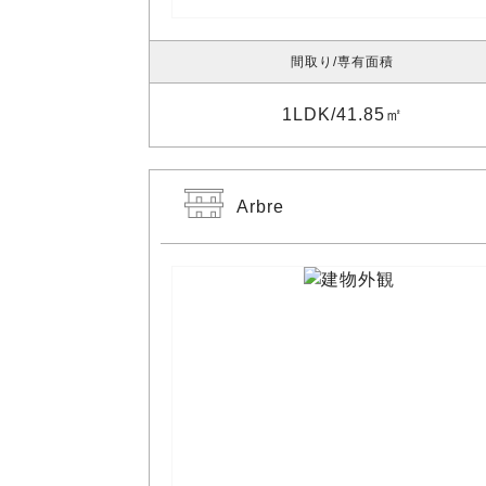
間取り
専有面積
1LDK
41.85㎡
Arbre