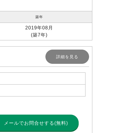
築年
2019年08月
(築7年)
詳細を見る
メールで
お問合せする(無料)