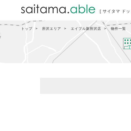
[ サイタマ ドッ
トップ
所沢エリア
エイブル新所沢店
物件一覧