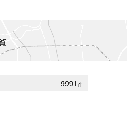
覧
9991
件