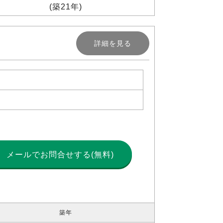
(築21年)
詳細を見る
メールで
お問合せする(無料)
築年