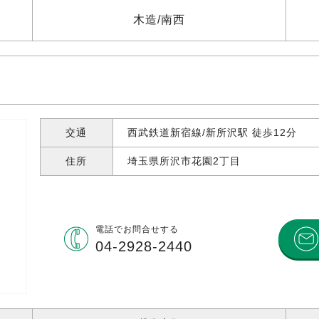
木造
南西
交通
西武鉄道新宿線/新所沢駅 徒歩12分
住所
埼玉県所沢市花園
2丁目
電話で
お問合せする
04-2928-2440