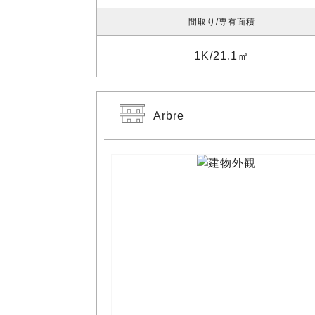
間取り
専有面積
1K
21.1㎡
Arbre