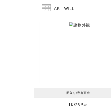
AK WILL
間取り
専有面積
1K
26.5㎡