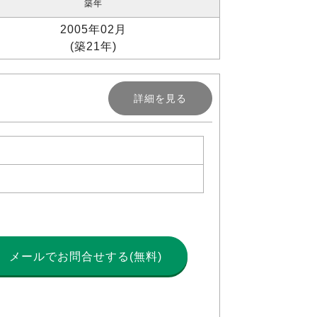
築年
2005年02月
(築21年)
詳細を見る
メールで
お問合せする(無料)