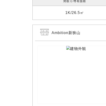
間取り
専有面積
1K
26.5㎡
Ambition新狭山