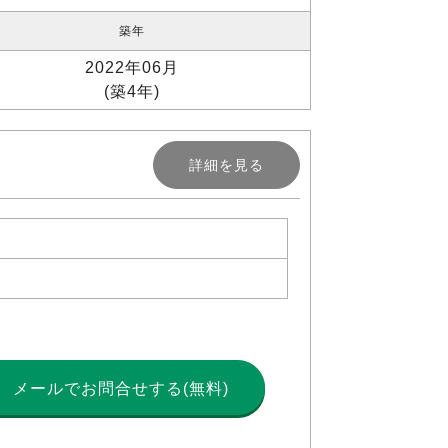
築年
2022年06月
(築4年)
詳細を見る
メールで
お問合せする(無料)