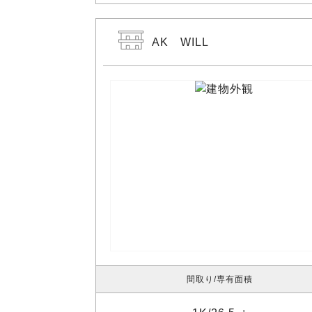
AK WILL
間取り
専有面積