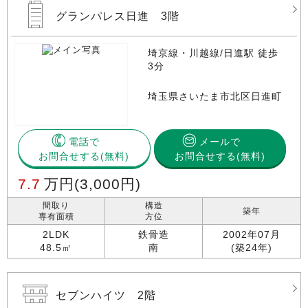
グランパレス日進 3階
埼京線・川越線/日進駅 徒歩
3分
埼玉県さいたま市北区日進町
電話で
メールで
お問合せする
お問合せする(無料)
7.7
万円
(3,000円)
間取り
構造
築年
専有面積
方位
2LDK
鉄骨造
2002年07月
48.5㎡
南
(築24年)
セブンハイツ 2階