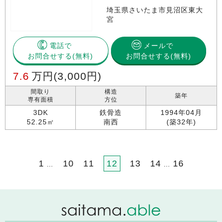
埼玉県さいたま市見沼区東大
宮
電話で
メールで
お問合せする
お問合せする(無料)
7.6
万円
(3,000円)
間取り
構造
築年
専有面積
方位
3DK
鉄骨造
1994年04月
52.25㎡
南西
(築32年)
1
10
11
12
13
14
16
…
…