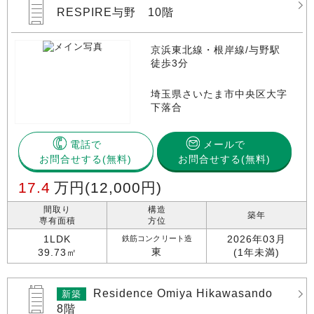
RESPIRE与野 10階
京浜東北線・根岸線/与野駅
徒歩3分
埼玉県さいたま市中央区大字
下落合
電話で
メールで
お問合せする
お問合せする(無料)
17.4
万円
(12,000円)
間取り
構造
築年
専有面積
方位
1LDK
2026年03月
鉄筋コンクリート造
東
39.73㎡
(1年未満)
Residence Omiya Hikawasando
新築
8階