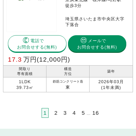
徒歩3分
埼玉県さいたま市中央区大字
下落合
電話で
メールで
お問合せする
お問合せする(無料)
17.3
万円
(12,000円)
間取り
構造
築年
専有面積
方位
1LDK
2026年03月
鉄筋コンクリート造
東
39.73㎡
(1年未満)
1
2
3
4
5
16
…