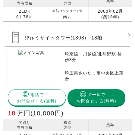
築年
専有面積
方位
2LDK
2008年02月
鉄筋コンクリート造
南西
61.78㎡
(築18年)
びゅうサイトタワー(1808) 18階
埼京線・川越線/北与野駅 徒
歩3分
埼玉県さいたま市中央区上落
合
電話で
メールで
お問合せする
お問合せする(無料)
18
万円
(10,000円)
間取り
構造
築年
専有面積
方位