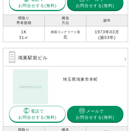
お問合せする
お問合せする(無料)
間取り
構造
築年
専有面積
方位
1K
1973年03月
鉄筋コンクリート造
北
31㎡
(築53年)
鴻巣駅前ビル
埼玉県鴻巣市本町
電話で
メールで
お問合せする
お問合せする(無料)
間取り
構造