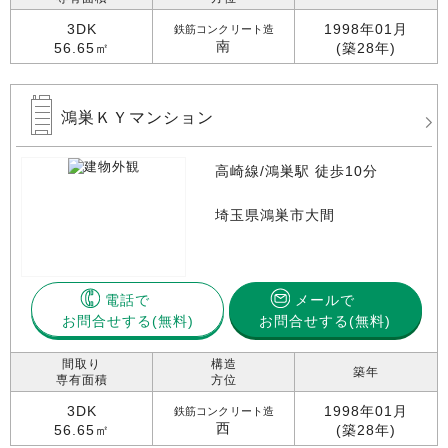
3DK
1998年01月
鉄筋コンクリート造
南
56.65㎡
(築28年)
鴻巣ＫＹマンション
高崎線/鴻巣駅 徒歩10分
埼玉県鴻巣市大間
電話で
メールで
お問合せする
お問合せする(無料)
間取り
構造
築年
専有面積
方位
3DK
1998年01月
鉄筋コンクリート造
西
56.65㎡
(築28年)