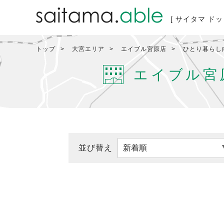
[ サイタマ ドッ
トップ
大宮エリア
エイブル宮原店
ひとり暮らし
エイブル宮
並び替え