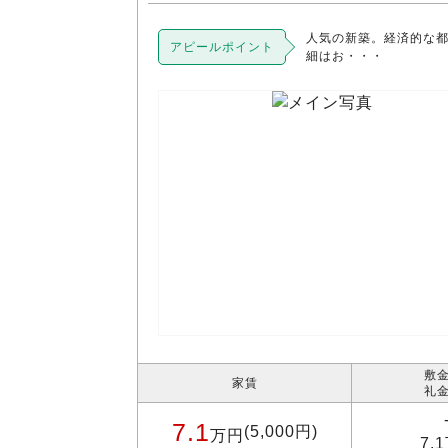
人気の新築。経済的な
アピールポイント
細はお・・・
敷金
家賃
礼金
7.1
(5,000円)
万円
7.