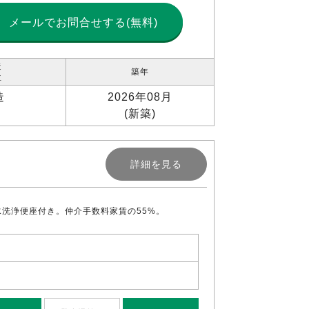
メールで
お問合せする(無料)
造
築年
位
造
2026年08月
(新築)
詳細を見る
洗浄便座付き。仲介手数料家賃の55%。