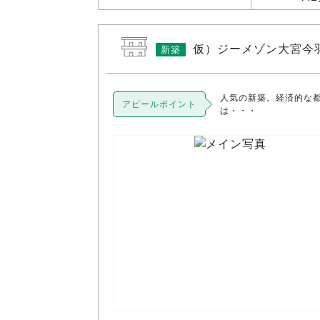
仮）ジーメゾン大宮今
新築
人気の新築。経済的な
アピールポイント
は・・・