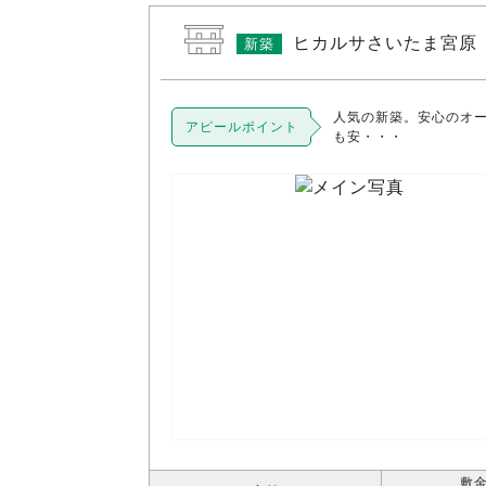
ヒカルサさいたま宮原
新築
人気の新築。安心のオ
アピールポイント
も安・・・
敷金