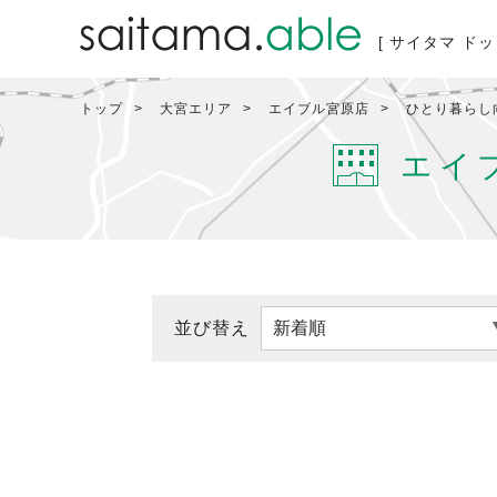
[ サイタマ ドッ
トップ
大宮エリア
エイブル宮原店
ひとり暮らし
エイ
並び替え