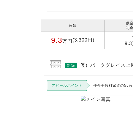
敷金
家賃
礼金
9.3
(3,300円)
万円
9.
仮）パークグレイス上
新築
アピールポイント
仲介手数料家賃の55