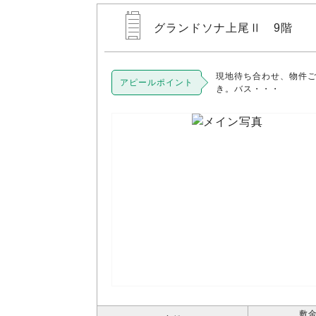
グランドソナ上尾Ⅱ 9階
現地待ち合わせ、物件
アピールポイント
き。バス・・・
敷金