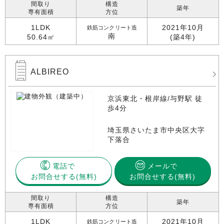
間取り
構造
築年
専有面積
方位
1LDK
2021年10月
鉄筋コンクリート造
南
50.64㎡
(築4年)
ALBIREO
京浜東北・根岸線/与野駅 徒
歩4分
埼玉県さいたま市中央区大字
下落合
電話で
メールで
お問合せする
お問合せする(無料)
間取り
構造
築年
専有面積
方位
1LDK
2021年10月
鉄筋コンクリート造