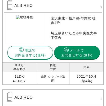
ALBIREO
京浜東北・根岸線/与野駅 徒
歩4分
埼玉県さいたま市中央区大字
下落合
電話で
メールで
お問合せする
お問合せする(無料)
間取り
構造
築年
専有面積
方位
1LDK
2021年10月
鉄筋コンクリート造
南
47.68㎡
(築4年)
ALBIREO