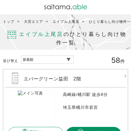
トップ
大宮エリア
エイブル上尾店
ひとり暮らし向け物件一
エイブル上尾店
のひとり暮らし向け物
件一覧
58
並び替え
件
エバーグリーン益田 2階
高崎線/桶川駅 徒歩8分
埼玉県桶川市若宮