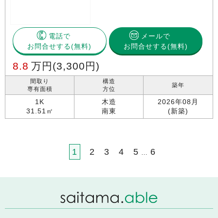
電話で
メールで
お問合せする
お問合せする(無料)
8.8
万円
(3,300円)
間取り
構造
築年
専有面積
方位
1K
木造
2026年08月
31.51㎡
南東
(新築)
1
2
3
4
5
6
…