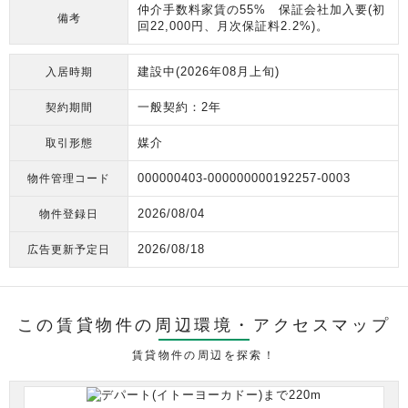
仲介手数料家賃の55% 保証会社加入要(初
備考
回22,000円、月次保証料2.2%)。
建設中(2026年08月上旬)
入居時期
一般契約：2年
契約期間
媒介
取引形態
000000403-000000000192257-0003
物件管理コード
2026/08/04
物件登録日
2026/08/18
広告更新予定日
この賃貸物件の周辺環境・
アクセスマップ
賃貸物件の周辺を探索！