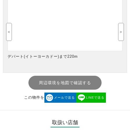
＜
＞
デパート(イトーヨーカドー)まで220m
周辺環境を地図で確認する
この物件を
メールで送る
LINEで送る
取扱い店舗