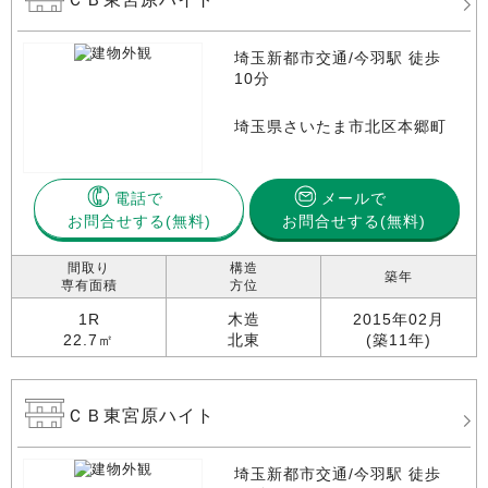
埼玉新都市交通/今羽駅 徒歩
10分
埼玉県さいたま市北区本郷町
電話で
メールで
お問合せする
お問合せする(無料)
間取り
構造
築年
専有面積
方位
1R
木造
2015年02月
22.7㎡
北東
(築11年)
ＣＢ東宮原ハイト
埼玉新都市交通/今羽駅 徒歩