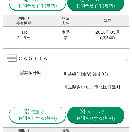
お問合せする
お問合せする(無料)
間取り
構造
築年
専有面積
方位
1R
木造
2018年03月
21.9㎡
南
(築8年)
ＣＡＳＩＴＡ
川越線/日進駅 徒歩9分
埼玉県さいたま市北区日進町
電話で
メールで
お問合せする
お問合せする(無料)
間取り
構造