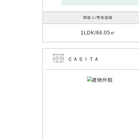
間取り
専有面積
1LDK
66.05㎡
ＣＡＳＩＴＡ