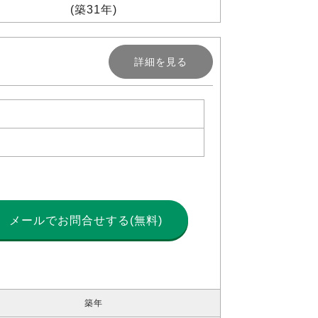
(築31年)
詳細を見る
メールで
お問合せする(無料)
築年