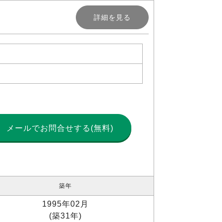
詳細を見る
メールで
お問合せする(無料)
築年
1995年02月
(築31年)