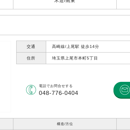
木造
南東
交通
高崎線/上尾駅 徒歩14分
住所
埼玉県上尾市本町
5丁目
電話で
お問合せする
048-776-0404
構造
方位