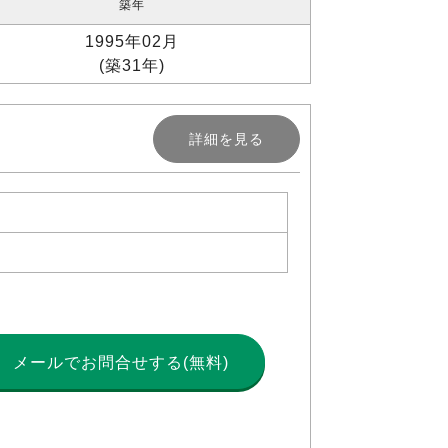
築年
1995年02月
(築31年)
詳細を見る
メールで
お問合せする(無料)