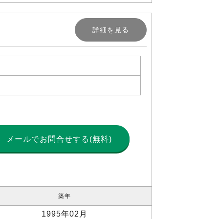
詳細を見る
メールで
お問合せする(無料)
築年
1995年02月