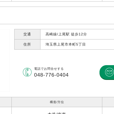
交通
高崎線/上尾駅 徒歩12分
住所
埼玉県上尾市本町
5丁目
電話で
お問合せする
048-776-0404
構造
方位