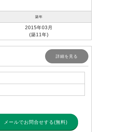
築年
2015年03月
(築11年)
詳細を見る
メールで
お問合せする(無料)