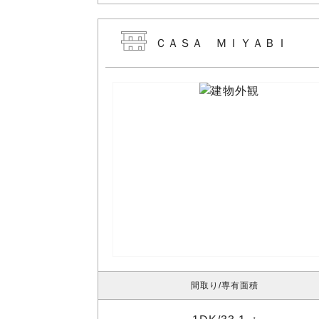
ＣＡＳＡ ＭＩＹＡＢＩ
間取り
専有面積