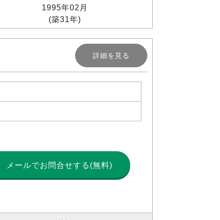
1995年02月
(築31年)
詳細を見る
メールで
お問合せする(無料)