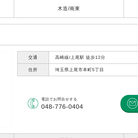
木造
南東
交通
高崎線/上尾駅 徒歩12分
住所
埼玉県上尾市本町
5丁目
電話で
お問合せする
048-776-0404