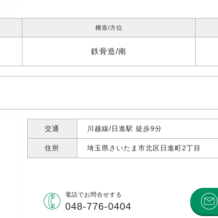
構造
方位
鉄骨造
南
交通
川越線/日進駅 徒歩9分
住所
埼玉県さいたま市北区日進町
2丁目
電話で
お問合せする
048-776-0404