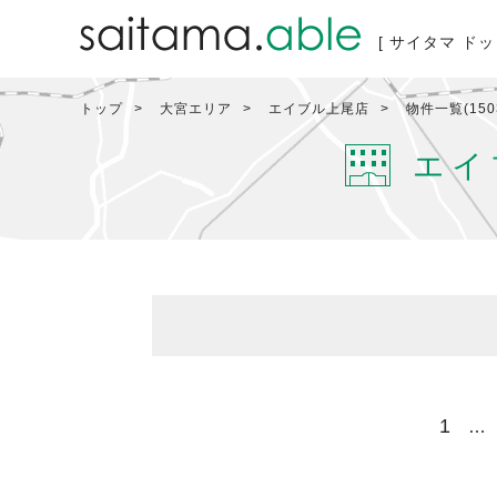
[ サイタマ ドッ
トップ
大宮エリア
エイブル上尾店
物件一覧(15
エイ
1