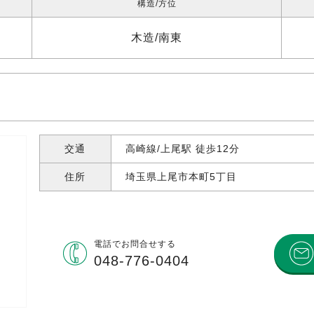
構造
方位
木造
南東
交通
高崎線/上尾駅 徒歩12分
住所
埼玉県上尾市本町
5丁目
電話で
お問合せする
048-776-0404