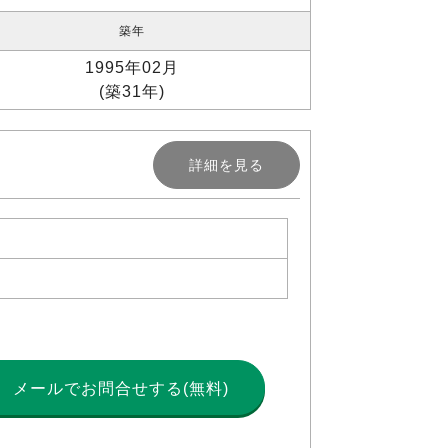
築年
1995年02月
(築31年)
詳細を見る
メールで
お問合せする(無料)