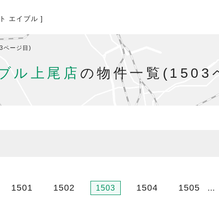
ト エイブル ]
03ページ目)
ブル上尾店
の物件一覧(1503
1501
1502
1504
1505
…
1503
…