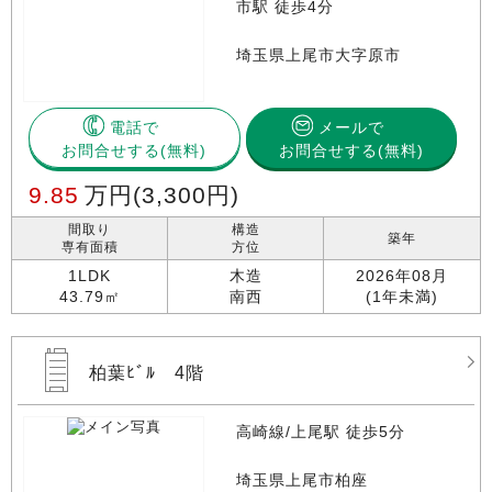
市駅 徒歩4分
埼玉県上尾市大字原市
電話で
メールで
お問合せする
お問合せする(無料)
9.85
万円
(3,300円)
間取り
構造
築年
専有面積
方位
1LDK
木造
2026年08月
43.79㎡
南西
(1年未満)
柏葉ﾋﾞﾙ 4階
高崎線/上尾駅 徒歩5分
埼玉県上尾市柏座