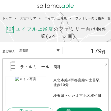
トップ
大宮エリア
エイブル上尾店
ファミリー向け物件一覧(
エイブル上尾店
のファミリー向け物件
一覧(5ページ目)
179
並び替え
件
ラ・ルミエール 3階
東北本線<宇都宮線>/土呂駅
徒歩10分
埼玉県さいたま市北区植竹町