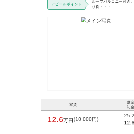
ルーフバルコニー付き
アピールポイント
り良・・・
敷金
家賃
礼金
25.
12.6
(10,000円)
万円
12.