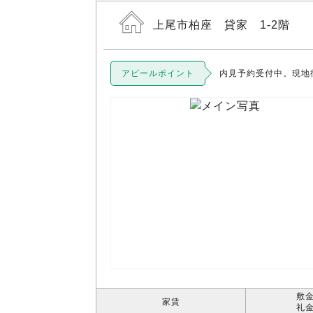
上尾市柏座 貸家 1-2階
アピールポイント
内見予約受付中。現地
敷金
家賃
礼金