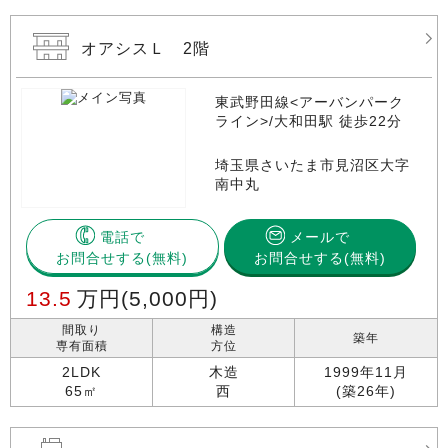
オアシスＬ 2階
東武野田線<アーバンパーク
ライン>/大和田駅 徒歩22分
埼玉県さいたま市見沼区大字
南中丸
電話で
メールで
お問合せする
お問合せする(無料)
13.5
万円
(5,000円)
間取り
構造
築年
専有面積
方位
2LDK
木造
1999年11月
65㎡
西
(築26年)