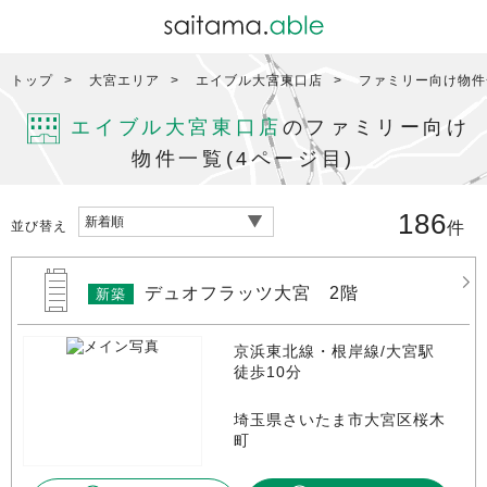
トップ
大宮エリア
エイブル大宮東口店
ファミリー向け物件
エイブル大宮東口店
のファミリー向け
物件一覧(4ページ目)
186
並び替え
件
デュオフラッツ大宮 2階
新築
京浜東北線・根岸線/大宮駅
徒歩10分
埼玉県さいたま市大宮区桜木
町