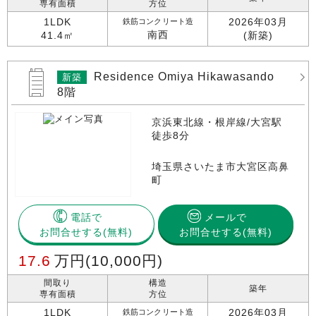
専有面積
方位
1LDK
2026年03月
鉄筋コンクリート造
南西
41.4㎡
(新築)
Residence Omiya Hikawasando
新築
8階
京浜東北線・根岸線/大宮駅
徒歩8分
埼玉県さいたま市大宮区高鼻
町
電話で
メールで
お問合せする
お問合せする(無料)
17.6
万円
(10,000円)
間取り
構造
築年
専有面積
方位
1LDK
2026年03月
鉄筋コンクリート造