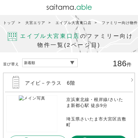
トップ
大宮エリア
エイブル大宮東口店
ファミリー向け物件
エイブル大宮東口店
のファミリー向け
物件一覧(2ページ目)
186
並び替え
件
アイビ－テラス 6階
京浜東北線・根岸線/さいた
ま新都心駅 徒歩9分
埼玉県さいたま市大宮区吉敷
町