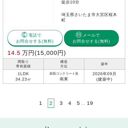
徒歩10分
埼玉県さいたま市大宮区桜木
町
電話で
メールで
お問合せする
お問合せする(無料)
14.5
万円
(15,000円)
間取り
構造
築年
専有面積
方位
1LDK
2026年09月
鉄筋コンクリート造
南東
34.23㎡
(建築中)
1
2
3
4
5
19
…