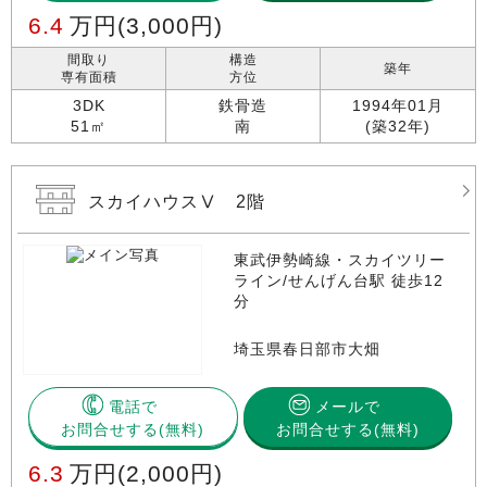
6.4
万円
(3,000円)
間取り
構造
築年
専有面積
方位
3DK
鉄骨造
1994年01月
51㎡
南
(築32年)
スカイハウスⅤ 2階
東武伊勢崎線・スカイツリー
ライン/せんげん台駅 徒歩12
分
埼玉県春日部市大畑
電話で
メールで
お問合せする
お問合せする(無料)
6.3
万円
(2,000円)