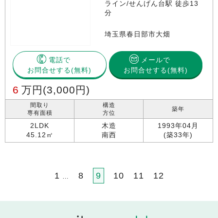
ライン/せんげん台駅 徒歩13
分
埼玉県春日部市大畑
電話で
メールで
お問合せする
お問合せする(無料)
6
万円
(3,000円)
間取り
構造
築年
専有面積
方位
2LDK
木造
1993年04月
45.12㎡
南西
(築33年)
1
8
9
10
11
12
…