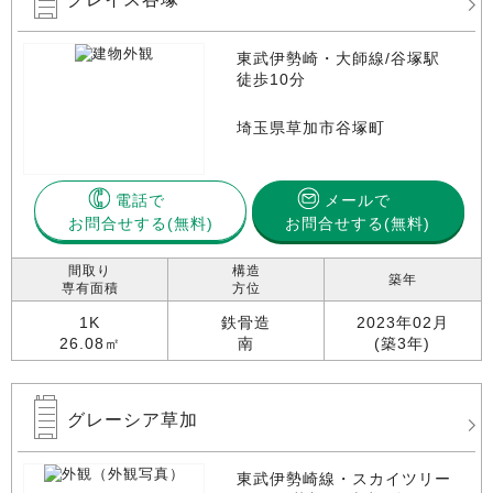
東武伊勢崎・大師線/谷塚駅
徒歩10分
埼玉県草加市谷塚町
電話で
メールで
お問合せする
お問合せする(無料)
間取り
構造
築年
専有面積
方位
1K
鉄骨造
2023年02月
26.08㎡
南
(築3年)
グレーシア草加
東武伊勢崎線・スカイツリー