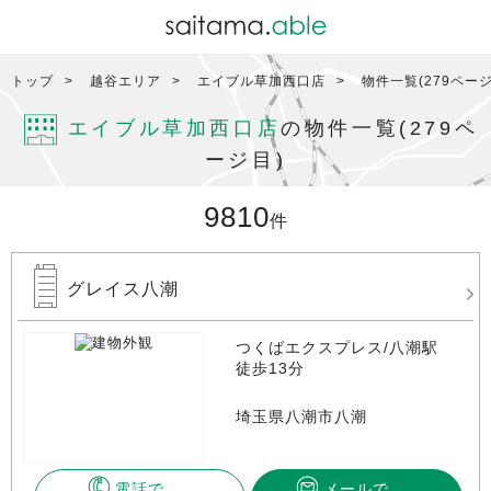
トップ
越谷エリア
エイブル草加西口店
物件一覧(279ページ
エイブル草加西口店
の物件一覧(279ペ
ージ目)
9810
件
グレイス八潮
つくばエクスプレス/八潮駅
徒歩13分
埼玉県八潮市八潮
電話で
メールで