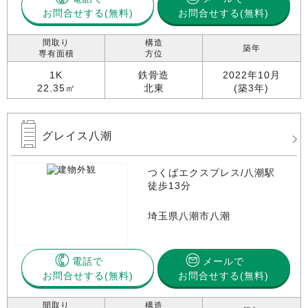
お問合せする
お問合せする(無料)
間取り
構造
築年
専有面積
方位
1K
鉄骨造
2022年10月
22.35㎡
北東
(築3年)
グレイス八潮
つくばエクスプレス/八潮駅
徒歩13分
埼玉県八潮市八潮
電話で
メールで
お問合せする
お問合せする(無料)
間取り
構造