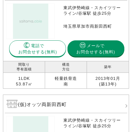
東武伊勢崎線・スカイツリー
ライン/谷塚駅 徒歩25分
埼玉県草加市両新田西町
電話で
メールで
お問合せする
お問合せする(無料)
間取り
構造
築年
専有面積
方位
1LDK
軽量鉄骨造
2013年01月
53.87㎡
南
(築13年)
(仮)オッツ両新田西町
東武伊勢崎線・スカイツリー
ライン/谷塚駅 徒歩25分