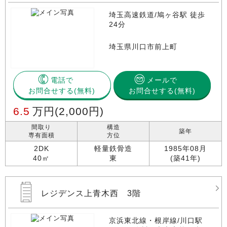
埼玉高速鉄道/鳩ヶ谷駅 徒歩
24分
埼玉県川口市前上町
電話で
メールで
お問合せする
お問合せする(無料)
6.5
万円
(2,000円)
間取り
構造
築年
専有面積
方位
2DK
軽量鉄骨造
1985年08月
40㎡
東
(築41年)
レジデンス上青木西 3階
京浜東北線・根岸線/川口駅