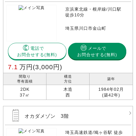
京浜東北線・根岸線/川口駅
徒歩10分
埼玉県川口市金山町
電話で
メールで
お問合せする
お問合せする(無料)
7.1
万円
(3,000円)
間取り
構造
築年
専有面積
方位
2DK
木造
1984年02月
37㎡
西
(築42年)
オカダメゾン 3階
埼玉高速鉄道/鳩ヶ谷駅 徒歩