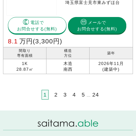
埼玉県富士見市東みずほ台
電話で
メールで
お問合せする
お問合せする(無料)
8.1
万円
(3,300円)
間取り
構造
築年
専有面積
方位
1K
木造
2026年11月
28.87㎡
南西
(建築中)
1
2
3
4
5
24
…