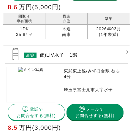
8.6
万円
(5,000円)
間取り
構造
築年
専有面積
方位
1DK
木造
2026年03月
35.84㎡
南東
(1年未満)
仮)LIV水子 1階
新築
東武東上線/みずほ台駅 徒歩
4分
埼玉県富士見市大字水子
電話で
メールで
お問合せする
お問合せする(無料)
8.5
万円
(3,000円)