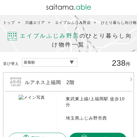
トップ
川越エリア
エイブルふじみ野店
ひとり暮らし向け物
エイブルふじみ野店
のひとり暮らし向
け物件一覧
238
並び替え
件
ルアネス上福岡 2階
東武東上線/上福岡駅 徒歩10
分
埼玉県ふじみ野市西