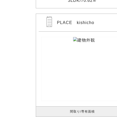
3LDK
70.62㎡
PLACE kishicho
間取り
専有面積