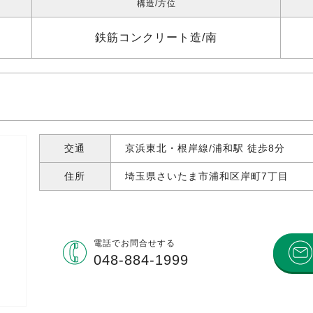
構造
方位
鉄筋コンクリート造
南
交通
京浜東北・根岸線/浦和駅 徒歩8分
住所
埼玉県さいたま市浦和区岸町
7丁目
電話で
お問合せする
048-884-1999