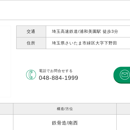
交通
埼玉高速鉄道/浦和美園駅 徒歩3分
住所
埼玉県さいたま市緑区大字下野田
電話で
お問合せする
048-884-1999
構造
方位
鉄骨造
南西