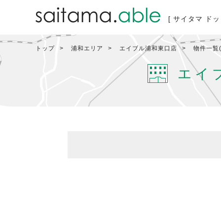
[ サイタマ ドッ
トップ
浦和エリア
エイブル浦和東口店
物件一覧(
エイ