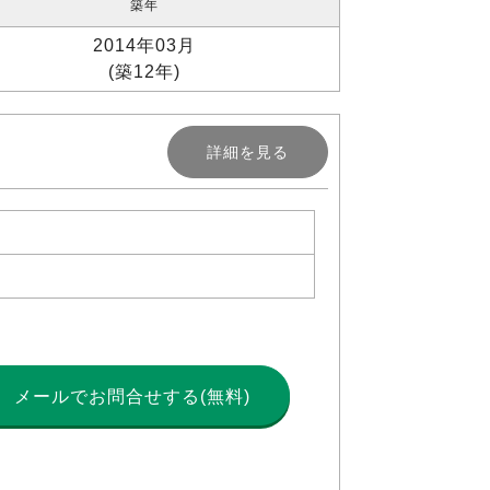
築年
2014年03月
(築12年)
詳細を見る
メールで
お問合せする(無料)