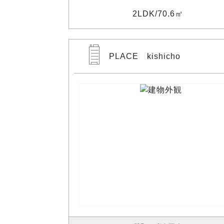
2LDK
70.6㎡
PLACE kishicho