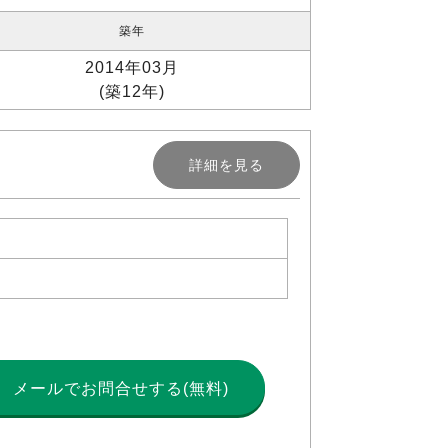
築年
2014年03月
(築12年)
詳細を見る
メールで
お問合せする(無料)