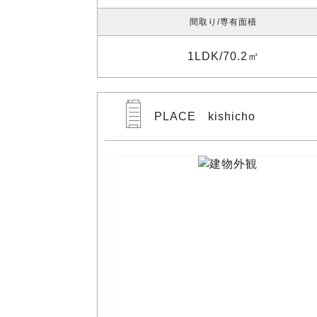
間取り
専有面積
1LDK
70.2㎡
PLACE kishicho