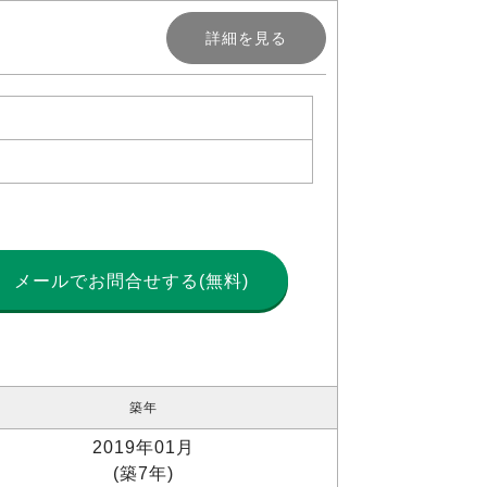
詳細を見る
メールで
お問合せする(無料)
築年
2019年01月
(築7年)