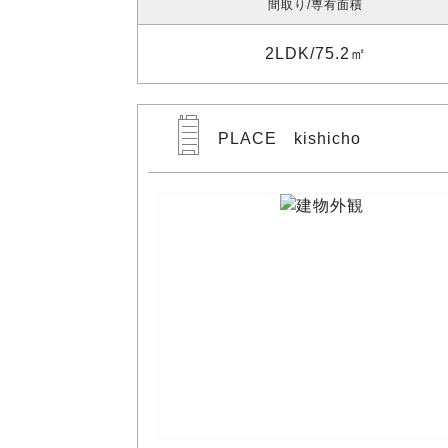
間取り
専有面積
2LDK
75.2㎡
PLACE kishicho