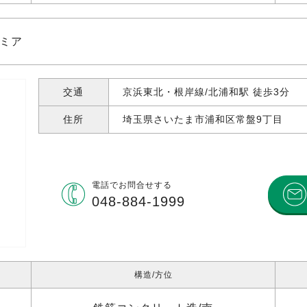
レミア
交通
京浜東北・根岸線/北浦和駅 徒歩3分
住所
埼玉県さいたま市浦和区常盤
9丁目
電話で
お問合せする
048-884-1999
構造
方位