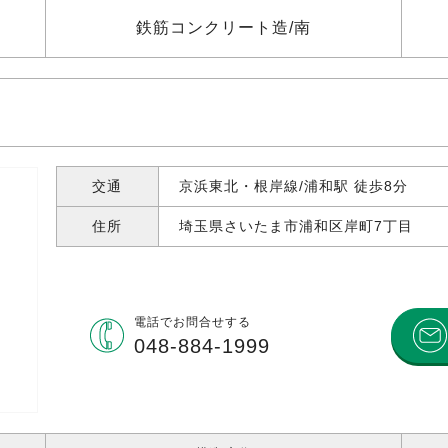
鉄筋コンクリート造
南
交通
京浜東北・根岸線/浦和駅 徒歩8分
住所
埼玉県さいたま市浦和区岸町
7丁目
電話で
お問合せする
048-884-1999