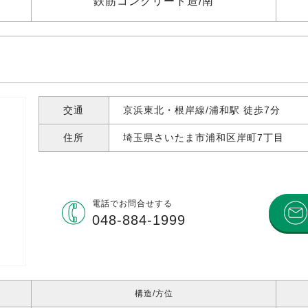
鉄筋コンクリート造
南
交通
京浜東北・根岸線/浦和駅 徒歩7分
住所
埼玉県さいたま市浦和区岸町
7丁目
電話で
お問合せする
048-884-1999
構造
方位