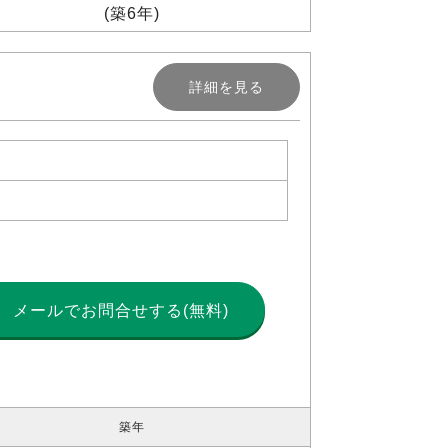
(築6年)
詳細を見る
メールで
お問合せする(無料)
築年