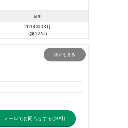
築年
2014年03月
(築12年)
詳細を見る
メールで
お問合せする(無料)