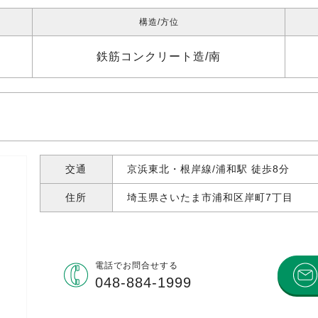
構造
方位
鉄筋コンクリート造
南
交通
京浜東北・根岸線/浦和駅 徒歩8分
住所
埼玉県さいたま市浦和区岸町
7丁目
電話で
お問合せする
048-884-1999