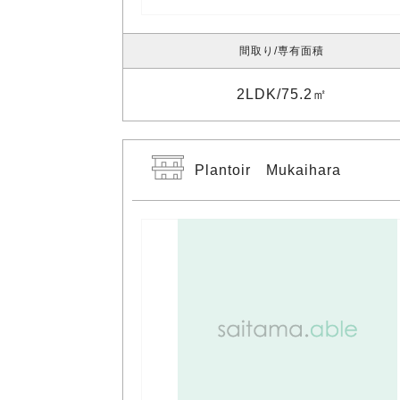
間取り
専有面積
2LDK
75.2㎡
Plantoir Mukaihara