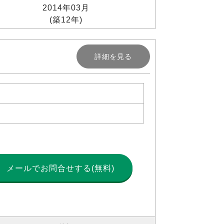
2014年03月
(築12年)
詳細を見る
メールで
お問合せする(無料)