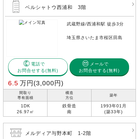
ベルシャトウ西浦和 3階
武蔵野線/西浦和駅 徒歩3分
埼玉県さいたま市桜区田島
電話で
メールで
お問合せする
お問合せする(無料)
6.5
万円
(3,000円)
間取り
構造
築年
専有面積
方位
1DK
鉄骨造
1993年01月
26.97㎡
南
(築33年)
メルディア与野本町 1-2階