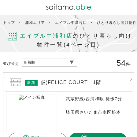
トップ
浦和エリア
エイブル中浦和店
ひとり暮らし向け物件一
エイブル中浦和店
のひとり暮らし向け
物件一覧(4ページ目)
54
並び替え
件
仮)FELICE COURT 1階
新築
武蔵野線/西浦和駅 徒歩7分
埼玉県さいたま市南区松本