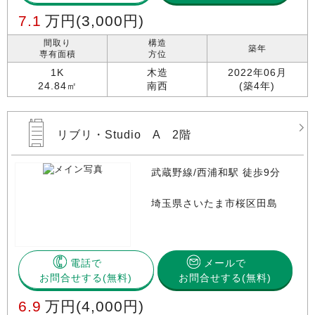
7.1
万円
(3,000円)
間取り
構造
築年
専有面積
方位
1K
木造
2022年06月
24.84㎡
南西
(築4年)
リブリ・Studio A 2階
武蔵野線/西浦和駅 徒歩9分
埼玉県さいたま市桜区田島
電話で
メールで
お問合せする
お問合せする(無料)
6.9
万円
(4,000円)