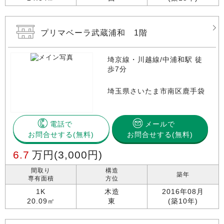
プリマベーラ武蔵浦和 1階
埼京線・川越線/中浦和駅 徒
歩7分
埼玉県さいたま市南区鹿手袋
電話で
メールで
お問合せする
お問合せする(無料)
6.7
万円
(3,000円)
間取り
構造
築年
専有面積
方位
1K
木造
2016年08月
20.09㎡
東
(築10年)