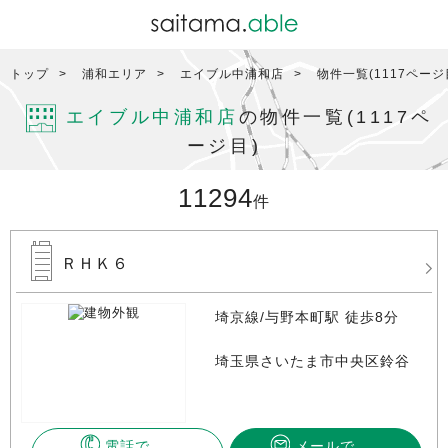
トップ
浦和エリア
エイブル中浦和店
物件一覧(1117ページ
エイブル中浦和店
の物件一覧(1117ペ
ージ目)
11294
件
ＲＨＫ６
埼京線/与野本町駅 徒歩8分
埼玉県さいたま市中央区鈴谷
電話で
メールで