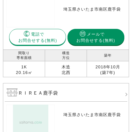
埼玉県さいたま市南区鹿手袋
電話で
メールで
お問合せする
お問合せする(無料)
間取り
構造
築年
専有面積
方位
1K
木造
2018年10月
20.16㎡
北西
(築7年)
ＲＩＲＥＡ鹿手袋
埼玉県さいたま市南区鹿手袋