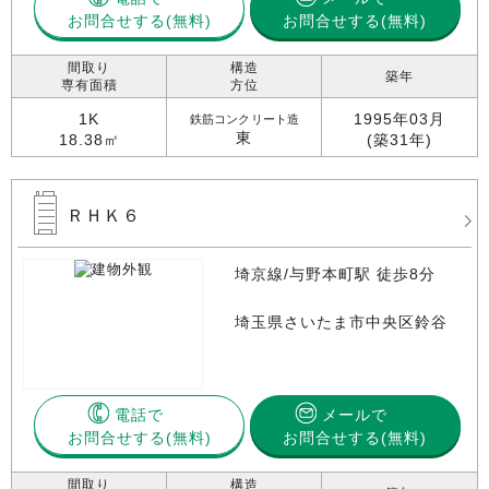
お問合せする
お問合せする(無料)
間取り
構造
築年
専有面積
方位
1K
1995年03月
鉄筋コンクリート造
東
18.38㎡
(築31年)
ＲＨＫ６
埼京線/与野本町駅 徒歩8分
埼玉県さいたま市中央区鈴谷
電話で
メールで
お問合せする
お問合せする(無料)
間取り
構造