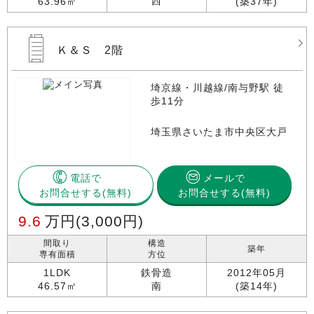
西
63.96㎡
(築37年)
Ｋ＆Ｓ 2階
埼京線・川越線/南与野駅 徒
歩11分
埼玉県さいたま市中央区大戸
電話で
メールで
お問合せする
お問合せする(無料)
9.6
万円
(3,000円)
間取り
構造
築年
専有面積
方位
1LDK
鉄骨造
2012年05月
46.57㎡
南
(築14年)