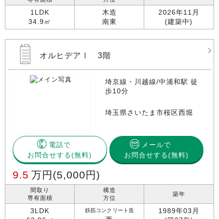
1LDK
木造
2026年11月
34.9㎡
南東
(建築中)
オルヒデアⅠ 3階
埼京線・川越線/中浦和駅 徒
歩10分
埼玉県さいたま市桜区西堀
電話で
メールで
お問合せする
お問合せする(無料)
9.5
万円
(5,000円)
間取り
構造
築年
専有面積
方位
3LDK
1989年03月
鉄筋コンクリート造