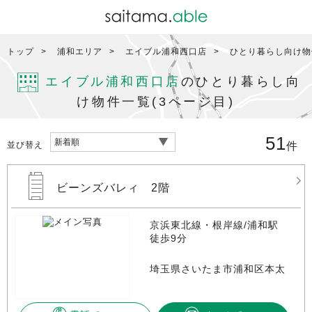
トップ
浦和エリア
エイブル浦和西口店
ひとり暮らし向け物
エイブル浦和西口店
のひとり暮らし向
け物件一覧(3ページ目)
51
並び替え
件
ビーンズバレィ 2階
京浜東北線・根岸線/浦和駅
徒歩9分
埼玉県さいたま市浦和区本太