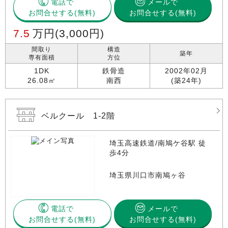
電話で
メールで
お問合せする
お問合せする(無料)
7.5
万円
(3,000円)
間取り
構造
築年
専有面積
方位
1DK
鉄骨造
2002年02月
26.08㎡
南西
(築24年)
ベルクール 1-2階
埼玉高速鉄道/南鳩ケ谷駅 徒
歩4分
埼玉県川口市南鳩ヶ谷
電話で
メールで
お問合せする
お問合せする(無料)