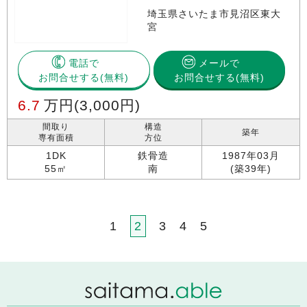
埼玉県さいたま市見沼区東大
宮
電話で
メールで
お問合せする
お問合せする(無料)
6.7
万円
(3,000円)
間取り
構造
築年
専有面積
方位
1DK
鉄骨造
1987年03月
55㎡
南
(築39年)
1
2
3
4
5