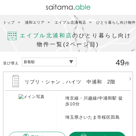
トップ
浦和エリア
エイブル北浦和店
ひとり暮らし向け物件一
エイブル北浦和店
のひとり暮らし向け
物件一覧(2ページ目)
49
並び替え
件
リブリ・シャン．ハイツ 中浦和 2階
埼京線・川越線/中浦和駅 徒
歩10分
埼玉県さいたま市桜区田島