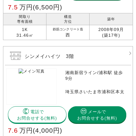
7.5
万円
(6,500円)
間取り
構造
築年
専有面積
方位
1K
2008年09月
鉄筋コンクリート造
西
31.46㎡
(築17年)
シンメイハイツ 3階
湘南新宿ライン/浦和駅 徒歩
9分
埼玉県さいたま市浦和区本太
電話で
メールで
お問合せする
お問合せする(無料)
7.6
万円
(4,000円)