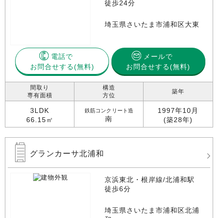
徒歩24分
埼玉県さいたま市浦和区大東
電話で
メールで
お問合せする
お問合せする(無料)
間取り
構造
築年
専有面積
方位
3LDK
1997年10月
鉄筋コンクリート造
南
66.15㎡
(築28年)
グランカーサ北浦和
京浜東北・根岸線/北浦和駅
徒歩6分
埼玉県さいたま市浦和区北浦