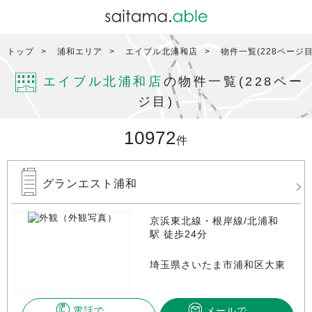
トップ
浦和エリア
エイブル北浦和店
物件一覧(228ページ目
エイブル北浦和店
の物件一覧(228ペー
ジ目)
10972
件
グランエスト浦和
京浜東北線・根岸線/北浦和
駅 徒歩24分
埼玉県さいたま市浦和区大東
電話で
メールで