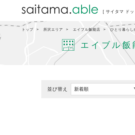
[ サイタマ ドッ
トップ
所沢エリア
エイブル飯能店
ひとり暮らし
エイブル飯
並び替え