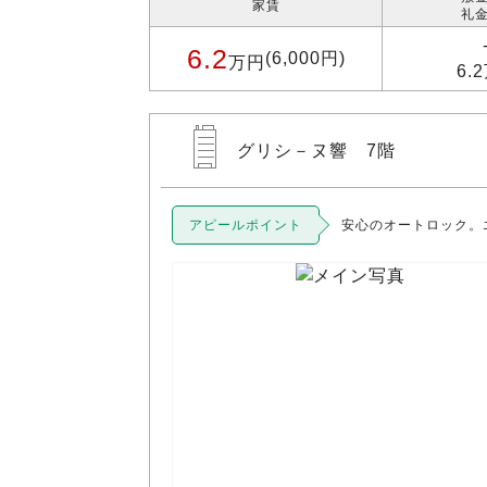
家賃
礼金
6.2
(6,000円)
万円
6.
グリシ－ヌ響 7階
アピールポイント
安心のオートロック。