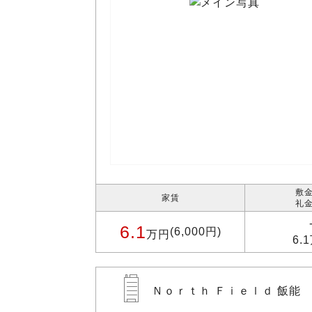
敷金
家賃
礼金
6.1
(6,000円)
万円
6.
Ｎｏｒｔｈ Ｆｉｅｌｄ 飯能 