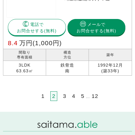
電話で
メールで
お問合せする
お問合せする(無料)
8.4
万円
(1,000円)
間取り
構造
築年
専有面積
方位
3LDK
鉄骨造
1992年12月
63.63㎡
南
(築33年)
1
2
3
4
5
12
…