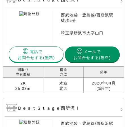
西武池袋・豊島線/西所沢駅
徒歩5分
埼玉県所沢市大字山口
電話で
メールで
お問合せする
お問合せする(無料)
間取り
構造
築年
専有面積
方位
2K
木造
2020年04月
25.09㎡
北西
(築6年)
ＢｅｓｔＳｔａｇｅ西所沢Ⅰ
西武池袋・豊島線/西所沢駅