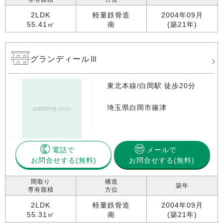
2LDK
軽量鉄骨造
2004年09月
55.41㎡
南
(築21年)
グランディールⅢ
東北本線/白岡駅 徒歩20分
埼玉県白岡市篠津
電話で
メールで
お問合せする
お問合せする(無料)
間取り
構造
築年
専有面積
方位
2LDK
軽量鉄骨造
2004年09月
55.31㎡
南
(築21年)