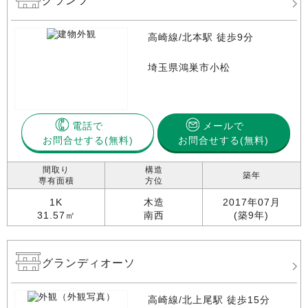
グランツ
高崎線/北本駅 徒歩9分
埼玉県鴻巣市小松
電話で
メールで
お問合せする
お問合せする(無料)
間取り
構造
築年
専有面積
方位
1K
木造
2017年07月
31.57㎡
南西
(築9年)
グランディオーソ
高崎線/北上尾駅 徒歩15分