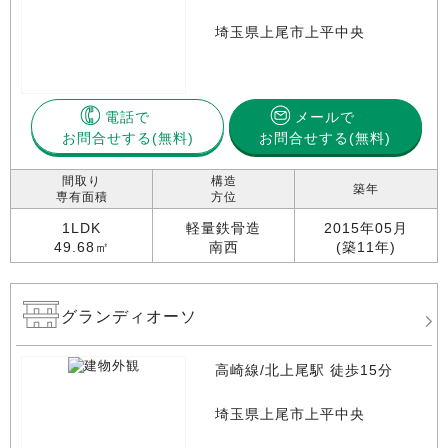
埼玉県上尾市上平中央
電話で
メールで
お問合せする
お問合せする(無料)
間取り
構造
築年
専有面積
方位
1LDK
軽量鉄骨造
2015年05月
49.68㎡
南西
(築11年)
グランディオーソ
高崎線/北上尾駅 徒歩15分
埼玉県上尾市上平中央