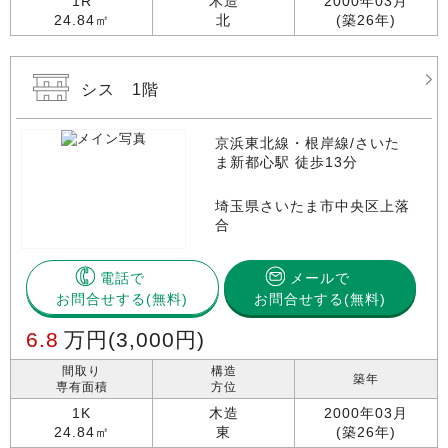
1R
木造
2000年03月
24.84㎡
北
(築26年)
シス 1階
京浜東北線・根岸線/さいた
ま新都心駅 徒歩13分
埼玉県さいたま市中央区上落
合
電話で
メールで
お問合せする
お問合せする(無料)
6.8
万円
(3,000円)
間取り
構造
築年
専有面積
方位
1K
木造
2000年03月
24.84㎡
東
(築26年)