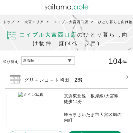
トップ
大宮エリア
エイブル大宮西口店
ひとり暮らし向け物
エイブル大宮西口店
のひとり暮らし向
け物件一覧(4ページ目)
104
並び替え
件
グリ－ンコ－ト岡田 2階
京浜東北線・根岸線/大宮駅
徒歩14分
埼玉県さいたま市大宮区堀の
内町