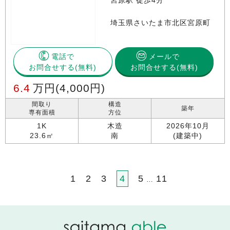
宮原駅 徒歩4分
埼玉県さいたま市北区宮原町
電話で
メールで
お問合せする
お問合せする(無料)
6.4
万円
(4,000円)
間取り
構造
築年
専有面積
方位
1K
木造
2026年10月
23.6㎡
南
(建築中)
1
2
3
4
5
11
…