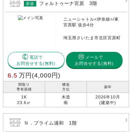
フォルトゥーナ宮原 3階
新築
ニューシャトル<伊奈線>/東
宮原駅 徒歩4分
埼玉県さいたま市北区宮原町
電話で
メールで
お問合せする
お問合せする(無料)
6.5
万円
(4,000円)
間取り
構造
築年
専有面積
方位
1K
木造
2026年10月
23.6㎡
南
(建築中)
Ｎ．プライム浦和 1階