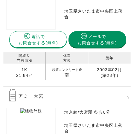
埼玉県さいたま市中央区上落
合
電話で
メールで
お問合せする
お問合せする(無料)
間取り
構造
築年
専有面積
方位
1K
2003年02月
鉄筋コンクリート造
南
21.84㎡
(築23年)
アミー大宮
埼京線/大宮駅 徒歩8分
埼玉県さいたま市中央区上落
合