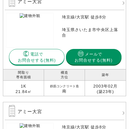
アミー大宮
埼京線/大宮駅 徒歩8分
埼玉県さいたま市中央区上落
合
電話で
メールで
お問合せする
お問合せする(無料)
間取り
構造
築年
専有面積
方位
1K
2003年02月
鉄筋コンクリート造
南
21.84㎡
(築23年)
アミー大宮
埼京線/大宮駅 徒歩8分