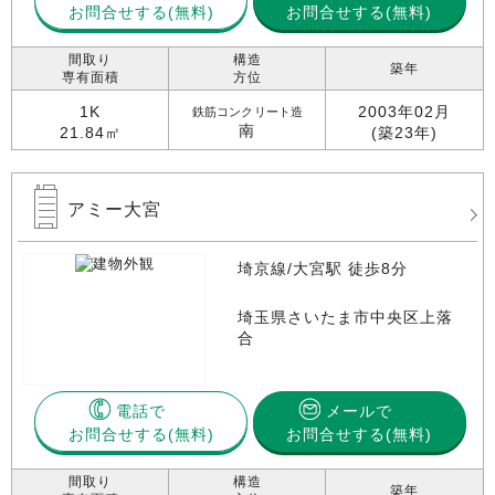
お問合せする
お問合せする(無料)
間取り
構造
築年
専有面積
方位
1K
2003年02月
鉄筋コンクリート造
南
21.84㎡
(築23年)
アミー大宮
埼京線/大宮駅 徒歩8分
埼玉県さいたま市中央区上落
合
電話で
メールで
お問合せする
お問合せする(無料)
間取り
構造
築年