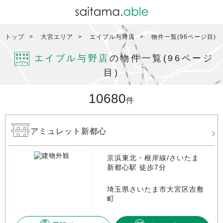
トップ
大宮エリア
エイブル与野店
物件一覧(96ページ目)
エイブル与野店
の物件一覧(96ページ
目)
10680
件
アミュレット新都心
京浜東北・根岸線/さいたま
新都心駅 徒歩7分
埼玉県さいたま市大宮区吉敷
町