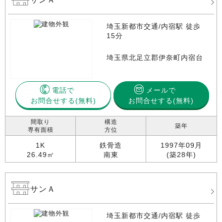
埼玉新都市交通/内宿駅 徒歩
15分
埼玉県北足立郡伊奈町内宿台
電話で
メールで
お問合せする
お問合せする(無料)
間取り
構造
築年
専有面積
方位
1K
鉄骨造
1997年09月
26.49㎡
南東
(築28年)
サンＡ
埼玉新都市交通/内宿駅 徒歩