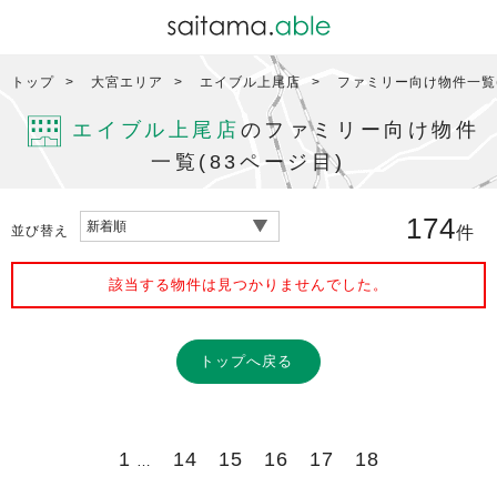
トップ
大宮エリア
エイブル上尾店
ファミリー向け物件一覧(
エイブル上尾店
のファミリー向け物件
一覧(83ページ目)
174
並び替え
件
該当する物件は見つかりませんでした。
トップへ戻る
1
14
15
16
17
18
…