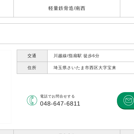
軽量鉄骨造
南西
交通
川越線/指扇駅 徒歩6分
住所
埼玉県さいたま市西区大字宝来
電話で
お問合せする
048-647-6811