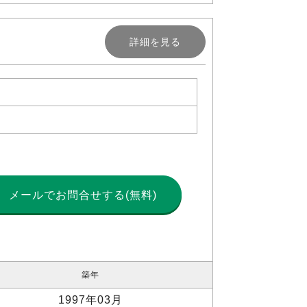
詳細を見る
メールで
お問合せする(無料)
築年
1997年03月