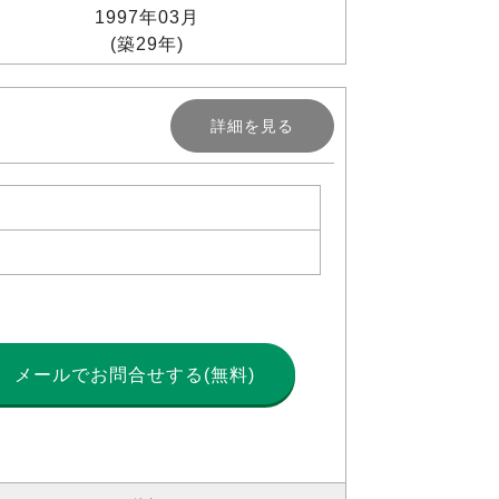
1997年03月
(築29年)
詳細を見る
メールで
お問合せする(無料)