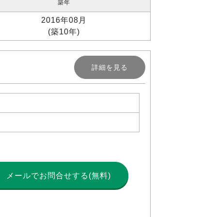
築年
2016年08月
(築10年)
詳細を見る
メールで
お問合せする(無料)