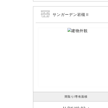
サンガーデン岩槻Ⅱ
間取り
専有面積