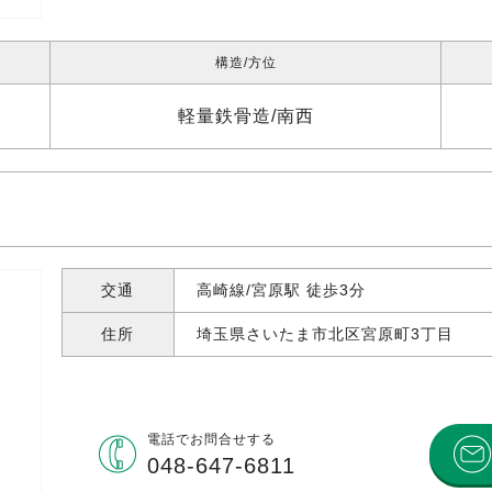
構造
方位
軽量鉄骨造
南西
交通
高崎線/宮原駅 徒歩3分
住所
埼玉県さいたま市北区宮原町
3丁目
電話で
お問合せする
048-647-6811