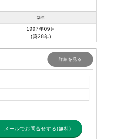
築年
1997年09月
(築28年)
詳細を見る
メールで
お問合せする(無料)