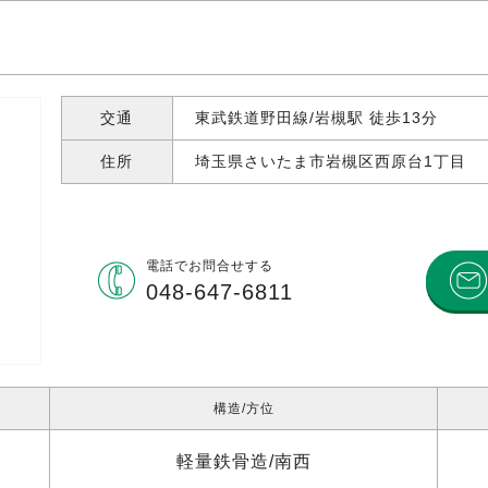
交通
東武鉄道野田線/岩槻駅 徒歩13分
住所
埼玉県さいたま市岩槻区西原台
1丁目
電話で
お問合せする
048-647-6811
構造
方位
軽量鉄骨造
南西