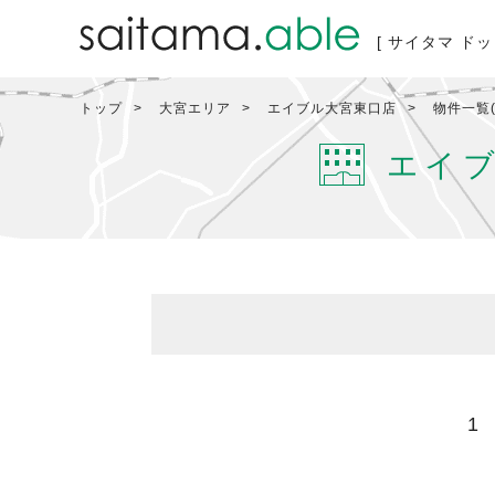
[ サイタマ ドッ
トップ
大宮エリア
エイブル大宮東口店
物件一覧(
エイ
1