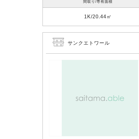
間取り
専有面積
1K
20.44㎡
サンクエトワール