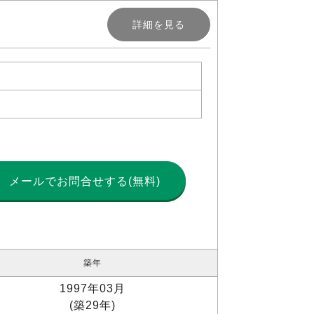
詳細を見る
メールで
お問合せする(無料)
築年
1997年03月
(築29年)