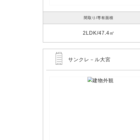
間取り
専有面積
2LDK
47.4㎡
サンクレ－ル大宮