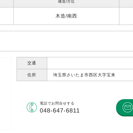
構造
方位
木造
南西
交通
住所
埼玉県さいたま市西区大字宝来
電話で
お問合せする
048-647-6811