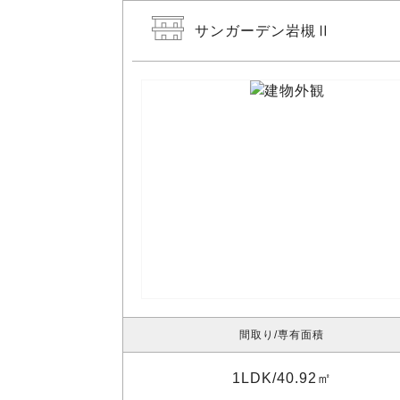
サンガーデン岩槻Ⅱ
間取り
専有面積
1LDK
40.92㎡