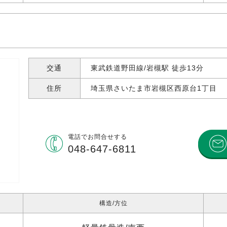
交通
東武鉄道野田線/岩槻駅 徒歩13分
住所
埼玉県さいたま市岩槻区西原台
1丁目
電話で
お問合せする
048-647-6811
構造
方位