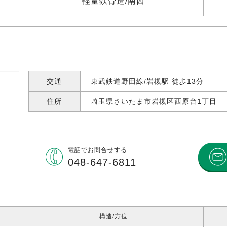
軽量鉄骨造
南西
交通
東武鉄道野田線/岩槻駅 徒歩13分
住所
埼玉県さいたま市岩槻区西原台
1丁目
電話で
お問合せする
048-647-6811
構造
方位