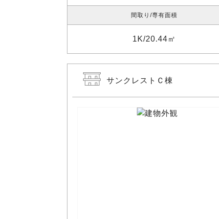
間取り
専有面積
1K
20.44㎡
サンクレストＣ棟