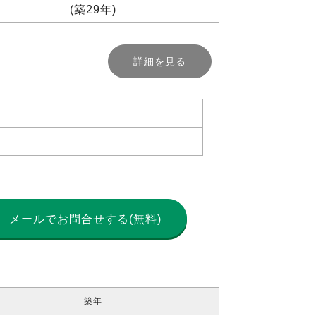
(築29年)
詳細を見る
メールで
お問合せする(無料)
築年