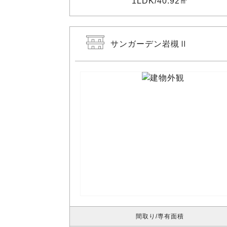
1LDK
40.92㎡
サンガーデン岩槻Ⅱ
間取り
専有面積