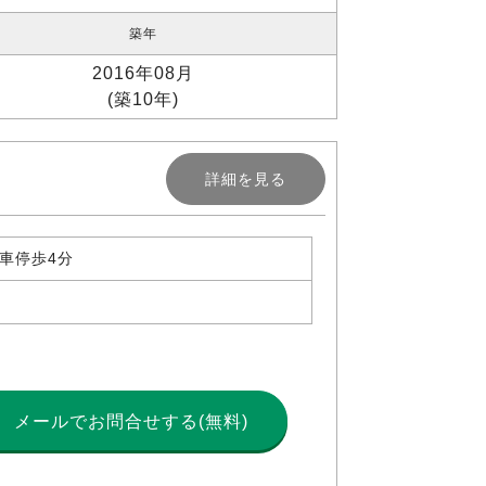
築年
2016年08月
(築10年)
詳細を見る
下車停歩4分
メールで
お問合せする(無料)