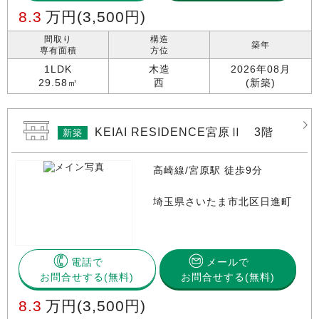
8.3
万円
(3,500円)
間取り
構造
築年
専有面積
方位
1LDK
木造
2026年08月
29.58㎡
西
(新築)
KEIAI RESIDENCE宮原Ⅱ 3階
新築
高崎線/宮原駅 徒歩9分
埼玉県さいたま市北区日進町
電話で
メールで
お問合せする
お問合せする(無料)
8.3
万円
(3,500円)