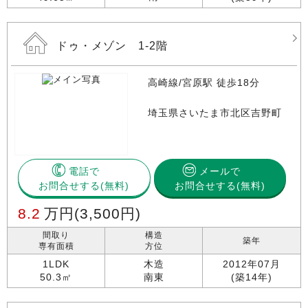
ドゥ・メゾン 1-2階
高崎線/宮原駅 徒歩18分
埼玉県さいたま市北区吉野町
電話で
メールで
お問合せする
お問合せする(無料)
8.2
万円
(3,500円)
間取り
構造
築年
専有面積
方位
1LDK
木造
2012年07月
50.3㎡
南東
(築14年)