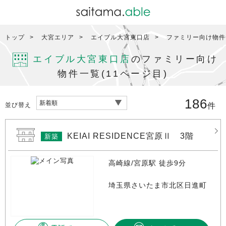
トップ
大宮エリア
エイブル大宮東口店
ファミリー向け物件一
エイブル大宮東口店
のファミリー向け
物件一覧(11ページ目)
186
並び替え
件
KEIAI RESIDENCE宮原Ⅱ 3階
新築
高崎線/宮原駅 徒歩9分
埼玉県さいたま市北区日進町